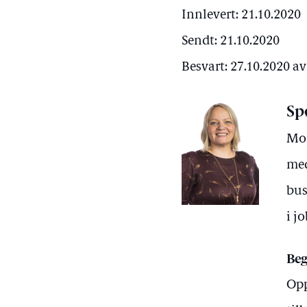
Innlevert: 21.10.2020
Sendt: 21.10.2020
Besvart: 27.10.2020 
Sp
Mon
med
bus
i j
Beg
Opp