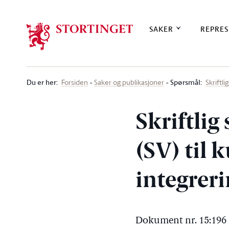
Stortinget.no
SAKER
REPRES
Du er her
:
Spørsmål:
Forsiden
Saker og publikasjoner
Skriftl
Skriftli
(SV) til 
integrer
Dokument nr. 15:196 