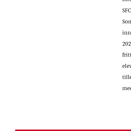
SFO
Som
inn
202
fri
ele
til
med