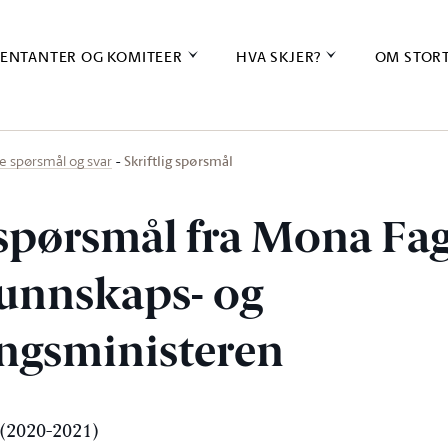
ENTANTER OG KOMITEER
HVA SKJER?
OM STOR
Skriftlig spørsmål
ige spørsmål og svar
g spørsmål fra Mona Fa
kunnskaps- og
ingsministeren
(2020-2021)