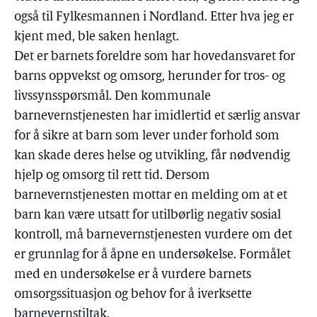
også til Fylkesmannen i Nordland. Etter hva jeg er
kjent med, ble saken henlagt.
Det er barnets foreldre som har hovedansvaret for
barns oppvekst og omsorg, herunder for tros- og
livssynsspørsmål. Den kommunale
barnevernstjenesten har imidlertid et særlig ansvar
for å sikre at barn som lever under forhold som
kan skade deres helse og utvikling, får nødvendig
hjelp og omsorg til rett tid. Dersom
barnevernstjenesten mottar en melding om at et
barn kan være utsatt for utilbørlig negativ sosial
kontroll, må barnevernstjenesten vurdere om det
er grunnlag for å åpne en undersøkelse. Formålet
med en undersøkelse er å vurdere barnets
omsorgssituasjon og behov for å iverksette
barnevernstiltak.