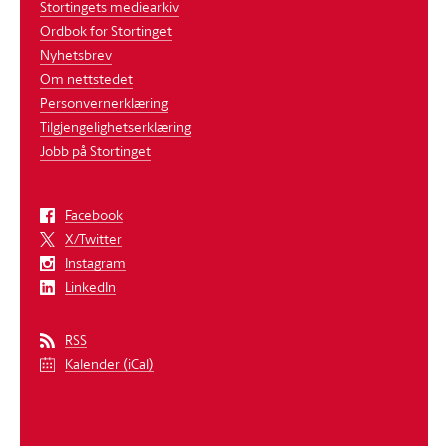
Stortingets mediearkiv
Ordbok for Stortinget
Nyhetsbrev
Om nettstedet
Personvernerklæring
Tilgjengelighetserklæring
Jobb på Stortinget
Facebook
X/Twitter
Instagram
LinkedIn
RSS
Kalender (iCal)