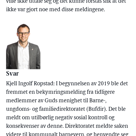
ville ikke uttale seg og det kunne forstås slik at det
ikke var gjort noe med disse meldingene.
Svar
Kjell Ingolf Ropstad: I begynnelsen av 2019 ble det
fremmet en bekymringsmelding fra tidligere
medlemmer av Guds menighet til Barne-,
ungdoms- og familiedirektoratet (Bufdir). Det ble
meldt om utilbørlig negativ sosial kontroll og
konsekvenser av denne. Direktoratet meldte saken
videre til kommunalt barnevern, og henvendte seg