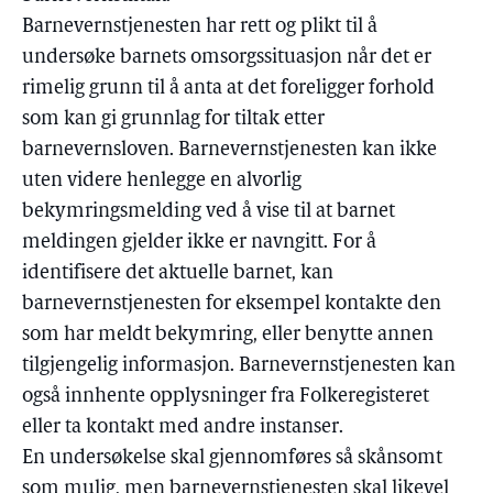
Barnevernstjenesten har rett og plikt til å
undersøke barnets omsorgssituasjon når det er
rimelig grunn til å anta at det foreligger forhold
som kan gi grunnlag for tiltak etter
barnevernsloven. Barnevernstjenesten kan ikke
uten videre henlegge en alvorlig
bekymringsmelding ved å vise til at barnet
meldingen gjelder ikke er navngitt. For å
identifisere det aktuelle barnet, kan
barnevernstjenesten for eksempel kontakte den
som har meldt bekymring, eller benytte annen
tilgjengelig informasjon. Barnevernstjenesten kan
også innhente opplysninger fra Folkeregisteret
eller ta kontakt med andre instanser.
En undersøkelse skal gjennomføres så skånsomt
som mulig, men barnevernstjenesten skal likevel