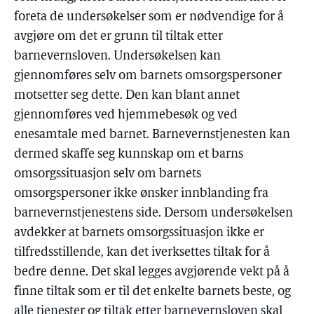
foreta de undersøkelser som er nødvendige for å
avgjøre om det er grunn til tiltak etter
barnevernsloven. Undersøkelsen kan
gjennomføres selv om barnets omsorgspersoner
motsetter seg dette. Den kan blant annet
gjennomføres ved hjemmebesøk og ved
enesamtale med barnet. Barnevernstjenesten kan
dermed skaffe seg kunnskap om et barns
omsorgssituasjon selv om barnets
omsorgspersoner ikke ønsker innblanding fra
barnevernstjenestens side. Dersom undersøkelsen
avdekker at barnets omsorgssituasjon ikke er
tilfredsstillende, kan det iverksettes tiltak for å
bedre denne. Det skal legges avgjørende vekt på å
finne tiltak som er til det enkelte barnets beste, og
alle tjenester og tiltak etter barnevernsloven skal