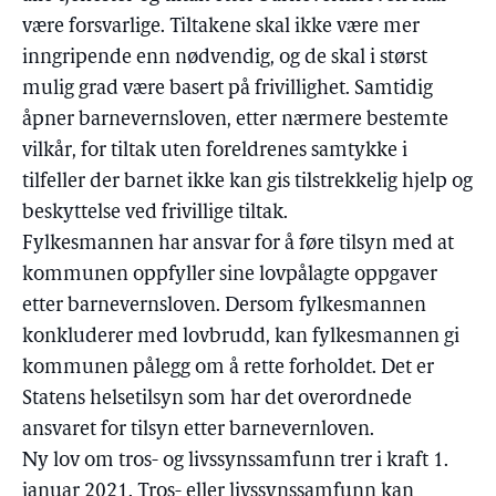
være forsvarlige. Tiltakene skal ikke være mer
inngripende enn nødvendig, og de skal i størst
mulig grad være basert på frivillighet. Samtidig
åpner barnevernsloven, etter nærmere bestemte
vilkår, for tiltak uten foreldrenes samtykke i
tilfeller der barnet ikke kan gis tilstrekkelig hjelp og
beskyttelse ved frivillige tiltak.
Fylkesmannen har ansvar for å føre tilsyn med at
kommunen oppfyller sine lovpålagte oppgaver
etter barnevernsloven. Dersom fylkesmannen
konkluderer med lovbrudd, kan fylkesmannen gi
kommunen pålegg om å rette forholdet. Det er
Statens helsetilsyn som har det overordnede
ansvaret for tilsyn etter barnevernloven.
Ny lov om tros- og livssynssamfunn trer i kraft 1.
januar 2021. Tros- eller livssynssamfunn kan