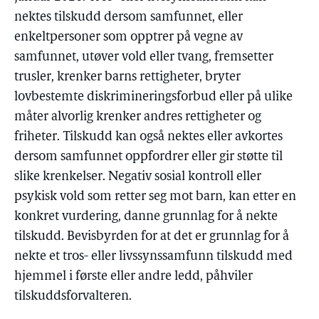
nektes tilskudd dersom samfunnet, eller
enkeltpersoner som opptrer på vegne av
samfunnet, utøver vold eller tvang, fremsetter
trusler, krenker barns rettigheter, bryter
lovbestemte diskrimineringsforbud eller på ulike
måter alvorlig krenker andres rettigheter og
friheter. Tilskudd kan også nektes eller avkortes
dersom samfunnet oppfordrer eller gir støtte til
slike krenkelser. Negativ sosial kontroll eller
psykisk vold som retter seg mot barn, kan etter en
konkret vurdering, danne grunnlag for å nekte
tilskudd. Bevisbyrden for at det er grunnlag for å
nekte et tros- eller livssynssamfunn tilskudd med
hjemmel i første eller andre ledd, påhviler
tilskuddsforvalteren.