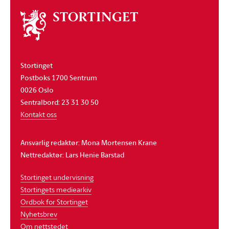
Om
stortinget
Stortinget
Postboks 1700 Sentrum
0026 Oslo
Sentralbord: 23 31 30 50
Kontakt oss
Ansvarlig redaktør: Mona Mortensen Krane
Nettredaktør: Lars Henie Barstad
Stortinget undervisning
Stortingets mediearkiv
Ordbok for Stortinget
Nyhetsbrev
Om nettstedet