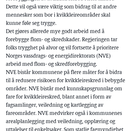
Dette vil også være viktig som bidrag til at andre
mennesker som bor i kvikkleireområder skal
kunne føle seg trygge.
Det gjøres allerede mye godt arbeid med å
forebygge flom- og skredskader. Regjeringen tar
folks trygghet på alvor og vil fortsette å prioritere
Norges vassdrags- og energidirektorats (NVE)
arbeid med flom- og skredforebygging.
NVE bistår kommunene på flere måter for å bidra
til å redusere risikoen for kvikkleireskred i bebygde
områder. NVE bistår med kunnskapsgrunnlag om
fare for kvikkleireskred, blant annet i form av
fagsamlinger, veiledning og kartlegging av
fareområder. NVE medvirker også i kommunenes
arealplanlegging med veiledning, opplæring og
uttalelser til enkeltsaker. Som statlig fagmyndighet