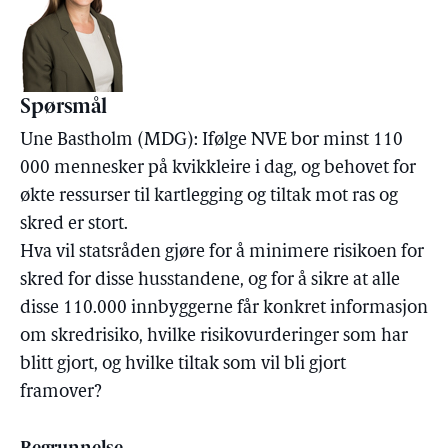
Spørsmål
Une Bastholm (MDG): Ifølge NVE bor minst 110
000 mennesker på kvikkleire i dag, og behovet for
økte ressurser til kartlegging og tiltak mot ras og
skred er stort.
Hva vil statsråden gjøre for å minimere risikoen for
skred for disse husstandene, og for å sikre at alle
disse 110.000 innbyggerne får konkret informasjon
om skredrisiko, hvilke risikovurderinger som har
blitt gjort, og hvilke tiltak som vil bli gjort
framover?