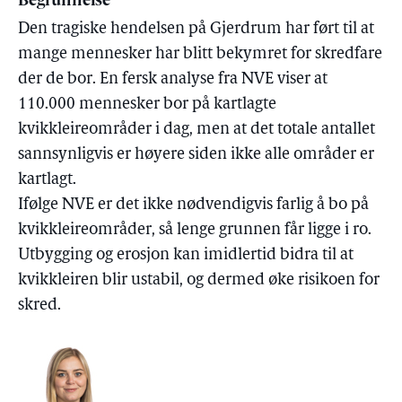
Begrunnelse
Den tragiske hendelsen på Gjerdrum har ført til at
mange mennesker har blitt bekymret for skredfare
der de bor. En fersk analyse fra NVE viser at
110.000 mennesker bor på kartlagte
kvikkleireområder i dag, men at det totale antallet
sannsynligvis er høyere siden ikke alle områder er
kartlagt.
Ifølge NVE er det ikke nødvendigvis farlig å bo på
kvikkleireområder, så lenge grunnen får ligge i ro.
Utbygging og erosjon kan imidlertid bidra til at
kvikkleiren blir ustabil, og dermed øke risikoen for
skred.