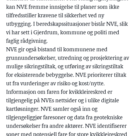
kan NVE fremme innsigelse til planer som ikke
tilfredsstiller kravene til sikkerhet ved ny
utbygging. I beredskapssituasjoner bistår NVE, slik
vi har sett i Gjerdrum, kommune og politi med
faglig rådgivning.
NVE gir også bistand til kommunene med
grunnundersøkelser, utredning og prosjektering av
mulige sikringstiltak, og utføring av sikringstiltak
for eksisterende bebyggelse. NVE prioriterer tiltak
ut fra vurderinger av risiko og kost/nytte.
Informasjon om faren for kvikkleireskred er
tilgjengelig på NVEs nettsider og i ulike digitale
kartløsninger. NVE samler også inn og
tilgjengeliggjør faresoner og data fra geotekniske
undersøkelser fra andre aktører. NVE identifiserer
soner med potensiell fare for store kvikkleireskred