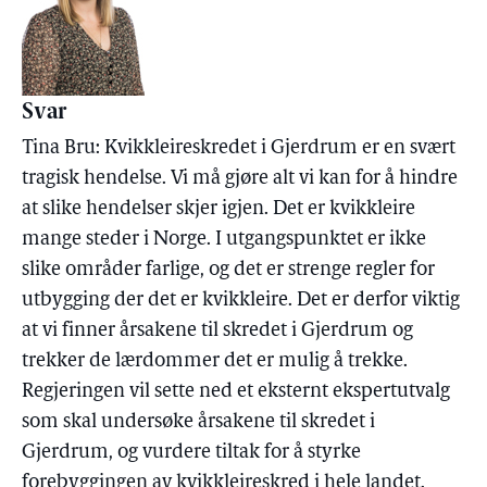
Svar
Tina Bru: Kvikkleireskredet i Gjerdrum er en svært
tragisk hendelse. Vi må gjøre alt vi kan for å hindre
at slike hendelser skjer igjen. Det er kvikkleire
mange steder i Norge. I utgangspunktet er ikke
slike områder farlige, og det er strenge regler for
utbygging der det er kvikkleire. Det er derfor viktig
at vi finner årsakene til skredet i Gjerdrum og
trekker de lærdommer det er mulig å trekke.
Regjeringen vil sette ned et eksternt ekspertutvalg
som skal undersøke årsakene til skredet i
Gjerdrum, og vurdere tiltak for å styrke
forebyggingen av kvikkleireskred i hele landet.