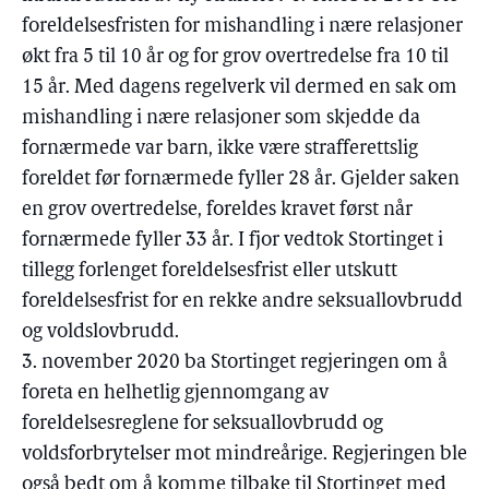
foreldelsesfristen for mishandling i nære relasjoner
økt fra 5 til 10 år og for grov overtredelse fra 10 til
15 år. Med dagens regelverk vil dermed en sak om
mishandling i nære relasjoner som skjedde da
fornærmede var barn, ikke være strafferettslig
foreldet før fornærmede fyller 28 år. Gjelder saken
en grov overtredelse, foreldes kravet først når
fornærmede fyller 33 år. I fjor vedtok Stortinget i
tillegg forlenget foreldelsesfrist eller utskutt
foreldelsesfrist for en rekke andre seksuallovbrudd
og voldslovbrudd.
3. november 2020 ba Stortinget regjeringen om å
foreta en helhetlig gjennomgang av
foreldelsesreglene for seksuallovbrudd og
voldsforbrytelser mot mindreårige. Regjeringen ble
også bedt om å komme tilbake til Stortinget med