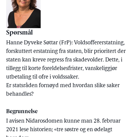
Spørsmål
Hanne Dyveke Søttar (FrP): Voldsoffererstatning,
forskuttert erstatning fra staten, blir prioritert der
staten kan kreve regress fra skadevolder. Dette, i
tillegg til korte foreldelsesfrister, vanskeliggjør
utbetaling til ofre i voldssaker.
Er statsråden fornøyd med hvordan slike saker
behandles?
Begrunnelse
I avisen Nidarosdomen kunne man 28. februar
2021 lese historien; «tre søstre og en ødelagt