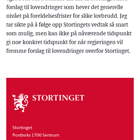
forslag til lovendringer som hever det generelle
nivået på foreldelsesfrister for slike lovbrudd. Jeg
tar sikte på å følge opp Stortingets vedtak så snart
som mulig, men kan ikke på nåværende tidspunkt
gi noe konkret tidspunkt for når regjeringen vil
fremme forslag til lovendringer overfor Stortinget.
Om
stortinget
Stortinget
Postboks 1700 Sentrum