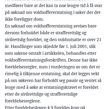
medfører bare at det kan ta noe lengre tid å få svar
på søknad om voldsoffererstatning i saker der det
ikke foreligger dom.
En søknad om voldsoffererstatning avvises bare
dersom forholdet både er strafferettslig og
sivilrettslig foreldet, og den voldsutsatte er over 21
år. Handlinger som skjedde før 1. juli 2001, slik
som sakene omtalt i artikkelen, behandles etter
voldsoffererstatningsforskriften. Denne har ikke
foreldelsesregler, men i vurderingen av om det er
rimelig å tilkjenne erstatning, skal det legges vekt
på om søkeren har forholdt seg passiv og ventet så
lenge med å søke at erstatningskravet er foreldet
etter de sivilrettslige og strafferettslige
foreldelsesreglene.
Etter foreldelsesloven § 9 foreldes krav på