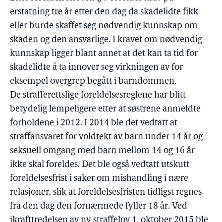
erstatning tre år etter den dag da skadelidte fikk
eller burde skaffet seg nødvendig kunnskap om
skaden og den ansvarlige. I kravet om nødvendig
kunnskap ligger blant annet at det kan ta tid for
skadelidte å ta innover seg virkningen av for
eksempel overgrep begått i barndommen.
De strafferettslige foreldelsesreglene har blitt
betydelig lempeligere etter at søstrene anmeldte
forholdene i 2012. I 2014 ble det vedtatt at
straffansvaret for voldtekt av barn under 14 år og
seksuell omgang med barn mellom 14 og 16 år
ikke skal foreldes. Det ble også vedtatt utskutt
foreldelsesfrist i saker om mishandling i nære
relasjoner, slik at foreldelsesfristen tidligst regnes
fra den dag den fornærmede fyller 18 år. Ved
ikrafttredelsen av ny straffelov 1. oktober 2015 ble