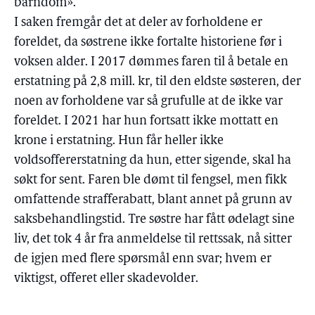
barndom».
I saken fremgår det at deler av forholdene er
foreldet, da søstrene ikke fortalte historiene før i
voksen alder. I 2017 dømmes faren til å betale en
erstatning på 2,8 mill. kr, til den eldste søsteren, der
noen av forholdene var så grufulle at de ikke var
foreldet. I 2021 har hun fortsatt ikke mottatt en
krone i erstatning. Hun får heller ikke
voldsoffererstatning da hun, etter sigende, skal ha
søkt for sent. Faren ble dømt til fengsel, men fikk
omfattende strafferabatt, blant annet på grunn av
saksbehandlingstid. Tre søstre har fått ødelagt sine
liv, det tok 4 år fra anmeldelse til rettssak, nå sitter
de igjen med flere spørsmål enn svar; hvem er
viktigst, offeret eller skadevolder.