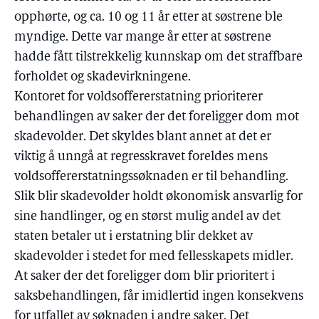
opphørte, og ca. 10 og 11 år etter at søstrene ble
myndige. Dette var mange år etter at søstrene
hadde fått tilstrekkelig kunnskap om det straffbare
forholdet og skadevirkningene.
Kontoret for voldsoffererstatning prioriterer
behandlingen av saker der det foreligger dom mot
skadevolder. Det skyldes blant annet at det er
viktig å unngå at regresskravet foreldes mens
voldsoffererstatningssøknaden er til behandling.
Slik blir skadevolder holdt økonomisk ansvarlig for
sine handlinger, og en størst mulig andel av det
staten betaler ut i erstatning blir dekket av
skadevolder i stedet for med fellesskapets midler.
At saker der det foreligger dom blir prioritert i
saksbehandlingen, får imidlertid ingen konsekvens
for utfallet av søknaden i andre saker. Det