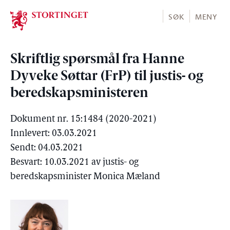
Stortinget.no
SØK
MENY
Skriftlig spørsmål fra Hanne
Dyveke Søttar (FrP) til justis- og
beredskapsministeren
Dokument nr. 15:1484 (2020-2021)
Innlevert: 03.03.2021
Sendt: 04.03.2021
Besvart: 10.03.2021 av justis- og
beredskapsminister Monica Mæland