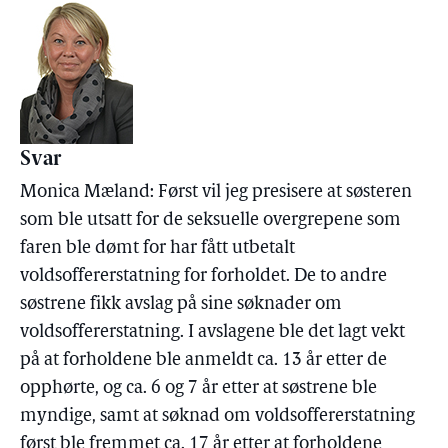
Svar
Monica Mæland: Først vil jeg presisere at søsteren
som ble utsatt for de seksuelle overgrepene som
faren ble dømt for har fått utbetalt
voldsoffererstatning for forholdet. De to andre
søstrene fikk avslag på sine søknader om
voldsoffererstatning. I avslagene ble det lagt vekt
på at forholdene ble anmeldt ca. 13 år etter de
opphørte, og ca. 6 og 7 år etter at søstrene ble
myndige, samt at søknad om voldsoffererstatning
først ble fremmet ca. 17 år etter at forholdene