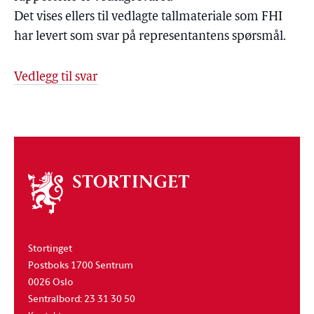
Det vises ellers til vedlagte tallmateriale som FHI
har levert som svar på representantens spørsmål.
Vedlegg til svar
Om
stortinget
Stortinget
Postboks 1700 Sentrum
0026 Oslo
Sentralbord: 23 31 30 50