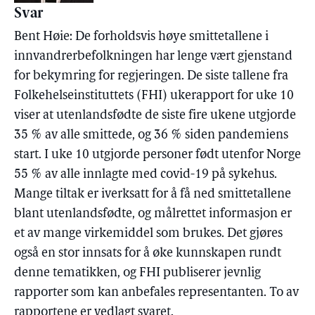
Svar
Bent Høie: De forholdsvis høye smittetallene i
innvandrerbefolkningen har lenge vært gjenstand
for bekymring for regjeringen. De siste tallene fra
Folkehelseinstituttets (FHI) ukerapport for uke 10
viser at utenlandsfødte de siste fire ukene utgjorde
35 % av alle smittede, og 36 % siden pandemiens
start. I uke 10 utgjorde personer født utenfor Norge
55 % av alle innlagte med covid-19 på sykehus.
Mange tiltak er iverksatt for å få ned smittetallene
blant utenlandsfødte, og målrettet informasjon er
et av mange virkemiddel som brukes. Det gjøres
også en stor innsats for å øke kunnskapen rundt
denne tematikken, og FHI publiserer jevnlig
rapporter som kan anbefales representanten. To av
rapportene er vedlagt svaret.