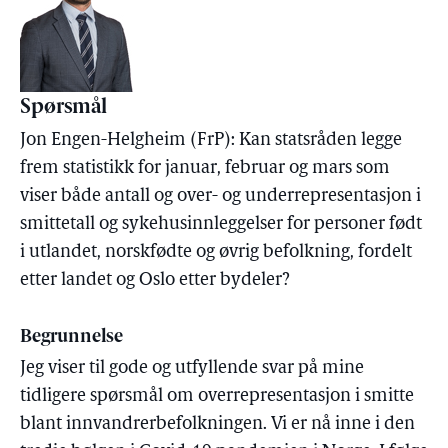
Spørsmål
Jon Engen-Helgheim (FrP): Kan statsråden legge
frem statistikk for januar, februar og mars som
viser både antall og over- og underrepresentasjon i
smittetall og sykehusinnleggelser for personer født
i utlandet, norskfødte og øvrig befolkning, fordelt
etter landet og Oslo etter bydeler?
Begrunnelse
Jeg viser til gode og utfyllende svar på mine
tidligere spørsmål om overrepresentasjon i smitte
blant innvandrerbefolkningen. Vi er nå inne i den