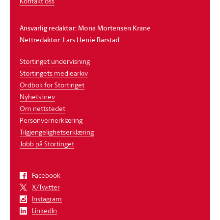
Kontakt oss
Ansvarlig redaktør: Mona Mortensen Krane
Nettredaktør: Lars Henie Barstad
Stortinget undervisning
Stortingets mediearkiv
Ordbok for Stortinget
Nyhetsbrev
Om nettstedet
Personvernerklæring
Tilgjengelighetserklæring
Jobb på Stortinget
Facebook
X/Twitter
Instagram
LinkedIn