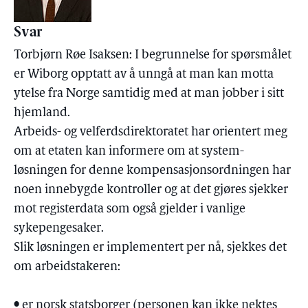
Svar
Torbjørn Røe Isaksen: I begrunnelse for spørsmålet
er Wiborg opptatt av å unngå at man kan motta
ytelse fra Norge samtidig med at man jobber i sitt
hjemland.
Arbeids- og velferdsdirektoratet har orientert meg
om at etaten kan informere om at system-
løsningen for denne kompensasjonsordningen har
noen innebygde kontroller og at det gjøres sjekker
mot registerdata som også gjelder i vanlige
sykepengesaker.
Slik løsningen er implementert per nå, sjekkes det
om arbeidstakeren:
• er norsk statsborger (personen kan ikke nektes