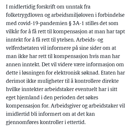
I midlertidig forskrift om unntak fra
folketrygdloven og arbeidsmiljøloven i forbindelse
med covid-19-pandemien § 3A-1 stilles det som
vilkår for å få rett til kompensasjon at man har tapt
inntekt for å få rett til ytelsen. Arbeids- og
velferdsetaten vil informere på sine sider om at
man ikke har rett til kompensasjon hvis man har
annen inntekt. Det vil videre være informasjon om
dette i løsningen for elektronisk søknad. Etaten har
derimot ikke muligheter til å kontrollere direkte
hvilke inntekter arbeidstaker eventuelt har i sitt
eget hjemland i den perioden det søkes
kompensasjon for. Arbeidsgiver og arbeidstaker vil
imidlertid bli informert om at det kan
gjennomføres kontroller i ettertid.