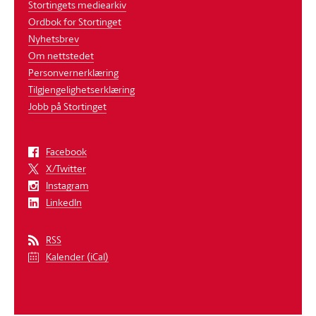
Stortingets mediearkiv
Ordbok for Stortinget
Nyhetsbrev
Om nettstedet
Personvernerklæring
Tilgjengelighetserklæring
Jobb på Stortinget
Facebook
X/Twitter
Instagram
LinkedIn
RSS
Kalender (iCal)