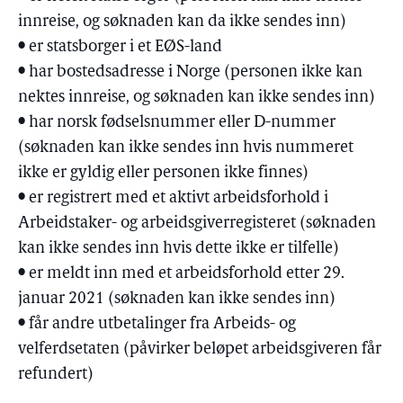
innreise, og søknaden kan da ikke sendes inn)
• er statsborger i et EØS-land
• har bostedsadresse i Norge (personen ikke kan
nektes innreise, og søknaden kan ikke sendes inn)
• har norsk fødselsnummer eller D-nummer
(søknaden kan ikke sendes inn hvis nummeret
ikke er gyldig eller personen ikke finnes)
• er registrert med et aktivt arbeidsforhold i
Arbeidstaker- og arbeidsgiverregisteret (søknaden
kan ikke sendes inn hvis dette ikke er tilfelle)
• er meldt inn med et arbeidsforhold etter 29.
januar 2021 (søknaden kan ikke sendes inn)
• får andre utbetalinger fra Arbeids- og
velferdsetaten (påvirker beløpet arbeidsgiveren får
refundert)