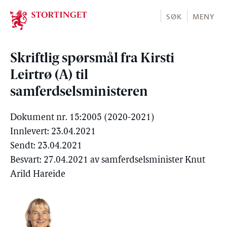
Stortinget.no
SØK
MENY
Skriftlig spørsmål fra Kirsti
Leirtrø (A) til
samferdselsministeren
Dokument nr. 15:2005 (2020-2021)
Innlevert: 23.04.2021
Sendt: 23.04.2021
Besvart: 27.04.2021 av samferdselsminister Knut
Arild Hareide