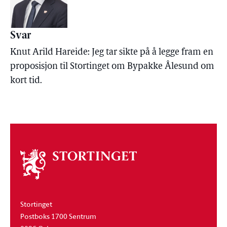
Svar
Knut Arild Hareide: Jeg tar sikte på å legge fram en
proposisjon til Stortinget om Bypakke Ålesund om
kort tid.
Om
stortinget
Stortinget
Postboks 1700 Sentrum