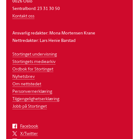
0026 Oslo
Sentralbord: 23 31 30 50
Kontakt oss
Ansvarlig redaktør: Mona Mortensen Krane
Nettredaktør: Lars Henie Barstad
Stortinget undervisning
Stortingets mediearkiv
Ordbok for Stortinget
Nyhetsbrev
Om nettstedet
Personvernerklæring
Tilgjengelighetserklæring
Jobb på Stortinget
Facebook
X/Twitter