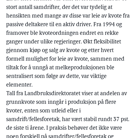
stort antall samdrifter, der det var tydelig at
hensikten med mange av disse var leie av kvote fra
passive deltakere til en aktiv driver. Fra 1994 og
framover ble kvoteordningen endret en rekke
ganger under ulike regjeringer. Økt fleksibilitet
gjennom kjøp og salg av kvote og etter hvert
formell mulighet for leie av kvote, sammen med
tiltak for å unngå at melkeproduksjonen ble
sentralisert som følge av dette, var viktige
elementer.
Tall fra Landbruksdirektoratet viser at andelen av
grunnkvote som inngår i produksjon på flere
kvoter, enten som utleid eller i
samdrift/fellesforetak, har vært stabil rundt 37 pst.
de siste ti årene. I praksis behøver det ikke være
noen forskjell på samdrifter/fellesforetak og