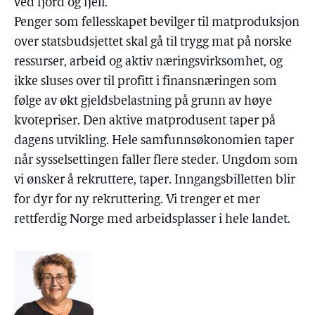
ved fjord og fjell.
Penger som fellesskapet bevilger til matproduksjon
over statsbudsjettet skal gå til trygg mat på norske
ressurser, arbeid og aktiv næringsvirksomhet, og
ikke sluses over til profitt i finansnæringen som
følge av økt gjeldsbelastning på grunn av høye
kvotepriser. Den aktive matprodusent taper på
dagens utvikling. Hele samfunnsøkonomien taper
når sysselsettingen faller flere steder. Ungdom som
vi ønsker å rekruttere, taper. Inngangsbilletten blir
for dyr for ny rekruttering. Vi trenger et mer
rettferdig Norge med arbeidsplasser i hele landet.