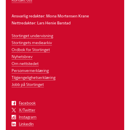
Ansvarlig redaktør: Mona Mortensen Krane
Nettredaktør: Lars Henie Barstad
Stortinget undervisning
Stortingets mediearkiv
Ordbok for Stortinget
Nyhetsbrev
Om nettstedet
Personvernerklæring
Tilgjengelighetserklæring
Jobb på Stortinget
Facebook
X/Twitter
Instagram
LinkedIn