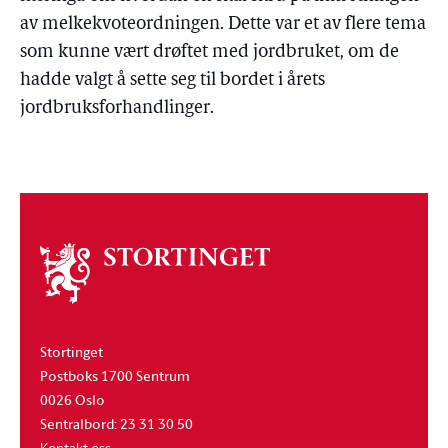
av melkekvoteordningen. Dette var et av flere tema
som kunne vært drøftet med jordbruket, om de
hadde valgt å sette seg til bordet i årets
jordbruksforhandlinger.
Om
stortinget
Stortinget
Postboks 1700 Sentrum
0026 Oslo
Sentralbord: 23 31 30 50
Kontakt oss