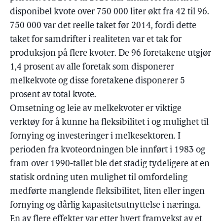
disponibel kvote over 750 000 liter økt fra 42 til 96.
750 000 var det reelle taket før 2014, fordi dette
taket for samdrifter i realiteten var et tak for
produksjon på flere kvoter. De 96 foretakene utgjør
1,4 prosent av alle foretak som disponerer
melkekvote og disse foretakene disponerer 5
prosent av total kvote.
Omsetning og leie av melkekvoter er viktige
verktøy for å kunne ha fleksibilitet i og mulighet til
fornying og investeringer i melkesektoren. I
perioden fra kvoteordningen ble innført i 1983 og
fram over 1990-tallet ble det stadig tydeligere at en
statisk ordning uten mulighet til omfordeling
medførte manglende fleksibilitet, liten eller ingen
fornying og dårlig kapasitetsutnyttelse i næringa.
En av flere effekter var etter hvert framvekst av et