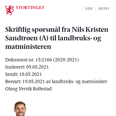
Stortinget.no
SØK
MENY
Skriftlig spørsmål fra Nils Kristen
Sandtrøen (A) til landbruks- og
matministeren
Dokument nr. 15:2166 (2020-2021)
Innlevert: 09.05.2021
Sendt: 10.05.2021
Besvart: 19.05.2021 av landbruks- og matminister
Olaug Vervik Bollestad