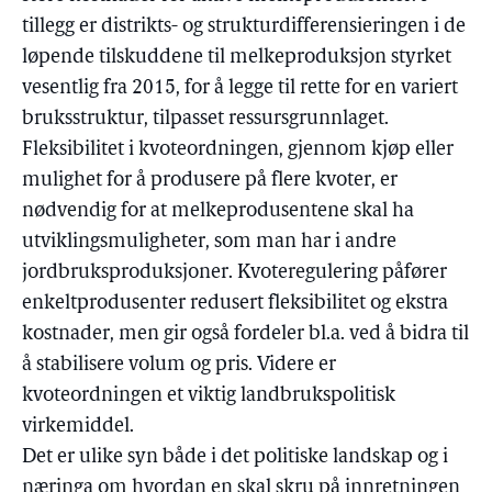
tillegg er distrikts- og strukturdifferensieringen i de
løpende tilskuddene til melkeproduksjon styrket
vesentlig fra 2015, for å legge til rette for en variert
bruksstruktur, tilpasset ressursgrunnlaget.
Fleksibilitet i kvoteordningen, gjennom kjøp eller
mulighet for å produsere på flere kvoter, er
nødvendig for at melkeprodusentene skal ha
utviklingsmuligheter, som man har i andre
jordbruksproduksjoner. Kvoteregulering påfører
enkeltprodusenter redusert fleksibilitet og ekstra
kostnader, men gir også fordeler bl.a. ved å bidra til
å stabilisere volum og pris. Videre er
kvoteordningen et viktig landbrukspolitisk
virkemiddel.
Det er ulike syn både i det politiske landskap og i
næringa om hvordan en skal skru på innretningen