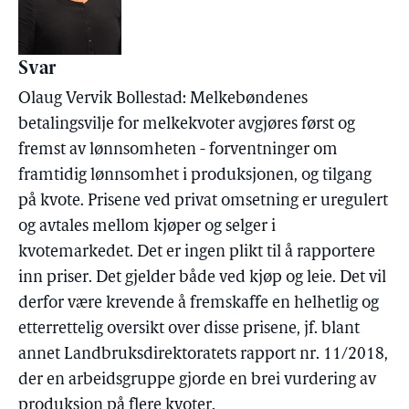
Svar
Olaug Vervik Bollestad: Melkebøndenes
betalingsvilje for melkekvoter avgjøres først og
fremst av lønnsomheten - forventninger om
framtidig lønnsomhet i produksjonen, og tilgang
på kvote. Prisene ved privat omsetning er uregulert
og avtales mellom kjøper og selger i
kvotemarkedet. Det er ingen plikt til å rapportere
inn priser. Det gjelder både ved kjøp og leie. Det vil
derfor være krevende å fremskaffe en helhetlig og
etterrettelig oversikt over disse prisene, jf. blant
annet Landbruksdirektoratets rapport nr. 11/2018,
der en arbeidsgruppe gjorde en brei vurdering av
produksjon på flere kvoter.