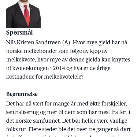
Spørsmål
Nils Kristen Sandtrøen (A): Hvor mye gjeld har nå
norske melkebønder som følge av kjøp av
melkekvote, hvor mye av denne gjelda kan knyttes
til kvoteøkningen i 2014 og hva er de årlige
kostnadene for melkekvoteleie?
Begrunnelse
Det har nå vært for mange år med økte forskjeller,
sentralisering og mer til dem som har mest fra før, i
det norske samfunnet. Det bør heller være vanlige
folks tur. Flere steder ble det over tre ganger så dyrt