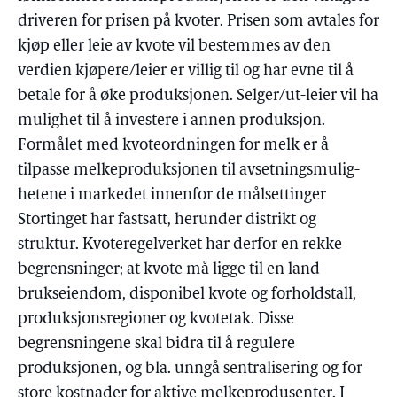
driveren for prisen på kvoter. Prisen som avtales for
kjøp eller leie av kvote vil bestemmes av den
verdien kjøpere/leier er villig til og har evne til å
betale for å øke produksjonen. Selger/ut-leier vil ha
mulighet til å investere i annen produksjon.
Formålet med kvoteordningen for melk er å
tilpasse melkeproduksjonen til avsetningsmulig-
hetene i markedet innenfor de målsettinger
Stortinget har fastsatt, herunder distrikt og
struktur. Kvoteregelverket har derfor en rekke
begrensninger; at kvote må ligge til en land-
brukseiendom, disponibel kvote og forholdstall,
produksjonsregioner og kvotetak. Disse
begrensningene skal bidra til å regulere
produksjonen, og bla. unngå sentralisering og for
store kostnader for aktive melkeprodusenter. I