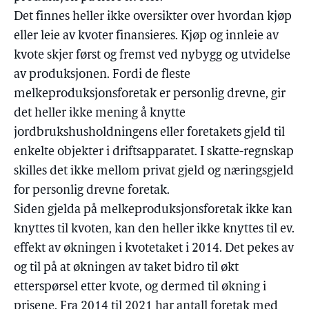
Det finnes heller ikke oversikter over hvordan kjøp
eller leie av kvoter finansieres. Kjøp og innleie av
kvote skjer først og fremst ved nybygg og utvidelse
av produksjonen. Fordi de fleste
melkeproduksjonsforetak er personlig drevne, gir
det heller ikke mening å knytte
jordbrukshusholdningens eller foretakets gjeld til
enkelte objekter i driftsapparatet. I skatte-regnskap
skilles det ikke mellom privat gjeld og næringsgjeld
for personlig drevne foretak.
Siden gjelda på melkeproduksjonsforetak ikke kan
knyttes til kvoten, kan den heller ikke knyttes til ev.
effekt av økningen i kvotetaket i 2014. Det pekes av
og til på at økningen av taket bidro til økt
etterspørsel etter kvote, og dermed til økning i
prisene. Fra 2014 til 2021 har antall foretak med