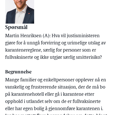
Spørsmål
Martin Henriksen (A): Hva vil justisministeren
gjøre for å unngå forvirring og urimelige utslag av
karantenereglene, særlig for personer som er
fullvaksinerte og ikke utgjør særlig smitterisiko?
Begrunnelse
Mange familier og enkeltpersoner opplever nå en
vanskelig og frustrerende situasjon, der de må bo
på karantenehotell eller gå i karantene etter
opphold i utlandet selv om de er fullvaksinerte
eller har egen bolig å gjennomføre karantenen i.