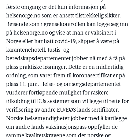
første omgang er det kun informasjon på
helsenorge.no som er ansett tilstrekkelig sikker.
Reisende som i grensekontrollen kan logge seg inn
på helsenorge.no og vise at man er vaksinert i
Norge eller har hatt covid-19, slipper å være på
karantenehotell. Justis- og
beredskapsdepartementet jobber nå med å få på
plass praktiske løsninger. Dette er en midlertidig
ordning, som varer frem til koronasertifikat er på
plass 11. juni. Helse- og omsorgsdepartementet
vurderer fortløpende mulighet for raskere
tilkobling til EUs systemer som vil legge til rette for
verifisering av andre EU/EØS lands sertifikater.
Norske helsemyndigheter jobber med å kartlegge
om andre lands vaksinasjonspass oppfyller de
samme kvalitetskravene som det norske og