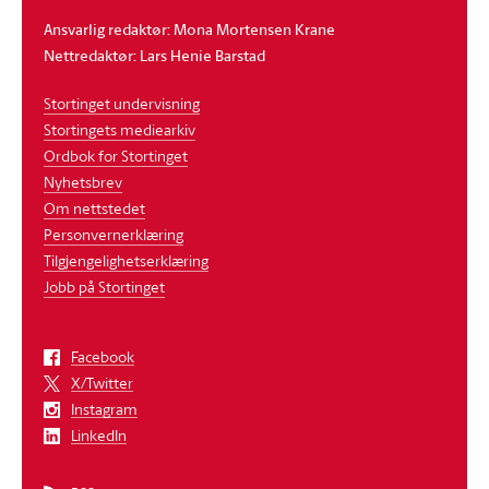
Ansvarlig redaktør: Mona Mortensen Krane
Nettredaktør: Lars Henie Barstad
Stortinget undervisning
Stortingets mediearkiv
Ordbok for Stortinget
Nyhetsbrev
Om nettstedet
Personvernerklæring
Tilgjengelighetserklæring
Jobb på Stortinget
Facebook
X/Twitter
Instagram
LinkedIn