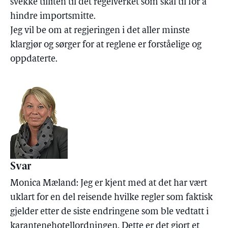
svekke tilliten til det regelverket som skal til for å
hindre importsmitte.
Jeg vil be om at regjeringen i det aller minste
klargjør og sørger for at reglene er forståelige og
oppdaterte.
Svar
Monica Mæland: Jeg er kjent med at det har vært
uklart for en del reisende hvilke regler som faktisk
gjelder etter de siste endringene som ble vedtatt i
karantenehotellordningen. Dette er det gjort et