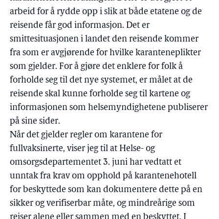
arbeid for å rydde opp i slik at både etatene og de
reisende får god informasjon. Det er
smittesituasjonen i landet den reisende kommer
fra som er avgjørende for hvilke karanteneplikter
som gjelder. For å gjøre det enklere for folk å
forholde seg til det nye systemet, er målet at de
reisende skal kunne forholde seg til kartene og
informasjonen som helsemyndighetene publiserer
på sine sider.
Når det gjelder regler om karantene for
fullvaksinerte, viser jeg til at Helse- og
omsorgsdepartementet 3. juni har vedtatt et
unntak fra krav om opphold på karantenehotell
for beskyttede som kan dokumentere dette på en
sikker og verifiserbar måte, og mindreårige som
reiser alene eller sammen med en beskyttet. I