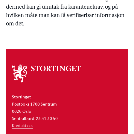
dermed kan gi unntak fra karantenekrav, og på
hvilken måte man kan få verifiserbar informasjon
om det.
Om
stortinget
Stortinget
Postboks 1700 Sentrum
0026 Oslo
Sentralbord: 23 31 30 50
Kontakt oss