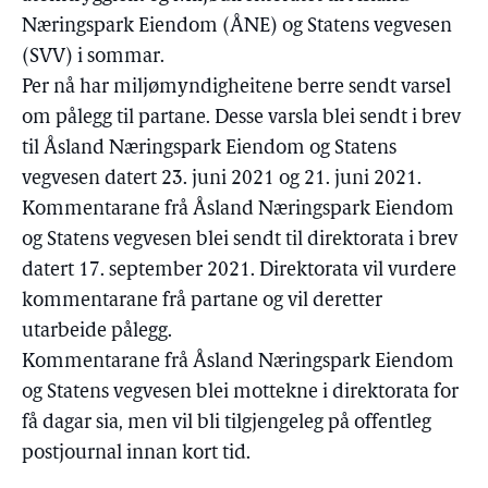
Næringspark Eiendom (ÅNE) og Statens vegvesen
(SVV) i sommar.
Per nå har miljømyndigheitene berre sendt varsel
om pålegg til partane. Desse varsla blei sendt i brev
til Åsland Næringspark Eiendom og Statens
vegvesen datert 23. juni 2021 og 21. juni 2021.
Kommentarane frå Åsland Næringspark Eiendom
og Statens vegvesen blei sendt til direktorata i brev
datert 17. september 2021. Direktorata vil vurdere
kommentarane frå partane og vil deretter
utarbeide pålegg.
Kommentarane frå Åsland Næringspark Eiendom
og Statens vegvesen blei mottekne i direktorata for
få dagar sia, men vil bli tilgjengeleg på offentleg
postjournal innan kort tid.