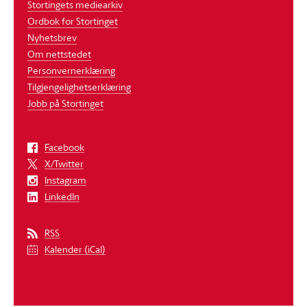
Stortingets mediearkiv
Ordbok for Stortinget
Nyhetsbrev
Om nettstedet
Personvernerklæring
Tilgjengelighetserklæring
Jobb på Stortinget
Facebook
X/Twitter
Instagram
LinkedIn
RSS
Kalender (iCal)