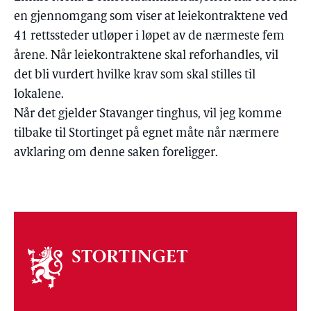
en gjennomgang som viser at leiekontraktene ved
41 rettssteder utløper i løpet av de nærmeste fem
årene. Når leiekontraktene skal reforhandles, vil
det bli vurdert hvilke krav som skal stilles til
lokalene.
Når det gjelder Stavanger tinghus, vil jeg komme
tilbake til Stortinget på egnet måte når nærmere
avklaring om denne saken foreligger.
Om
stortinget