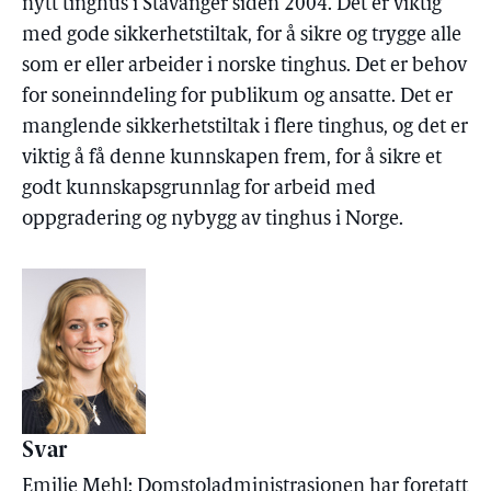
nytt tinghus i Stavanger siden 2004. Det er viktig
med gode sikkerhetstiltak, for å sikre og trygge alle
som er eller arbeider i norske tinghus. Det er behov
for soneinndeling for publikum og ansatte. Det er
manglende sikkerhetstiltak i flere tinghus, og det er
viktig å få denne kunnskapen frem, for å sikre et
godt kunnskapsgrunnlag for arbeid med
oppgradering og nybygg av tinghus i Norge.
Svar
Emilie Mehl: Domstoladministrasjonen har foretatt