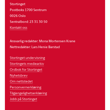
Stortinget
Postboks 1700 Sentrum
0026 Oslo
Sentralbord: 23 31 30 50
Kontakt oss
Ansvarlig redaktør: Mona Mortensen Krane
Nettredaktør: Lars Henie Barstad
Stortinget undervisning
Stortingets mediearkiv
Ordbok for Stortinget
Nyhetsbrev
Om nettstedet
Personvernerklæring
Tilgjengelighetserklæring
Jobb på Stortinget