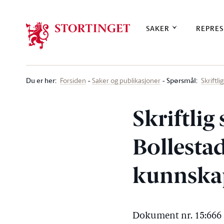
Stortinget.no
SAKER
REPRES
Du er her
:
Spørsmål:
Forsiden
Saker og publikasjoner
Skriftl
Skriftlig
Bollestad
kunnska
Dokument nr. 15:666 