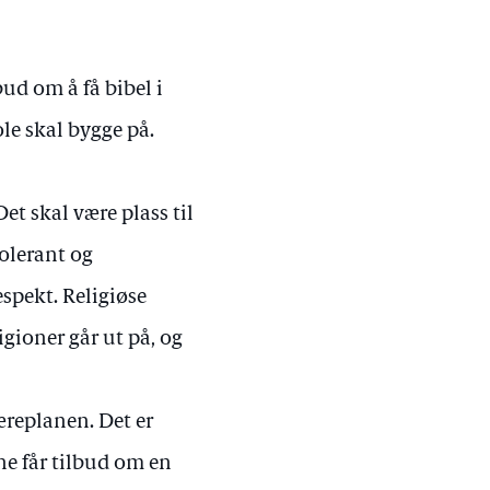
ud om å få bibel i
le skal bygge på.
Det skal være plass til
tolerant og
spekt. Religiøse
ligioner går ut på, og
æreplanen. Det er
ene får tilbud om en