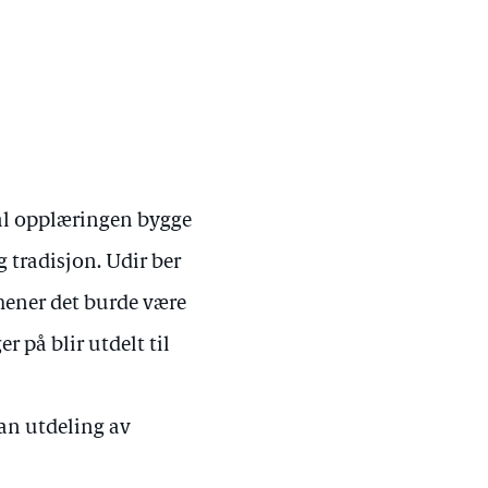
kal opplæringen bygge
 tradisjon. Udir ber
mener det burde være
 på blir utdelt til
an utdeling av