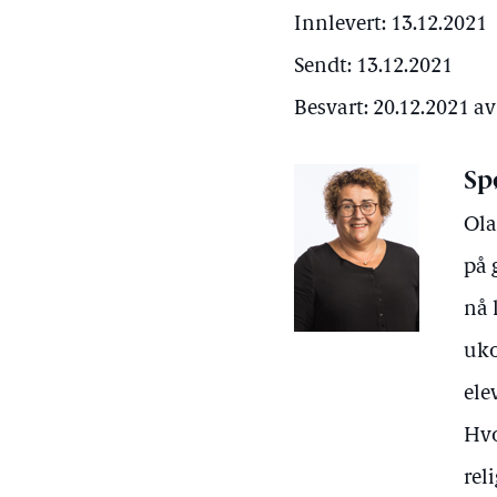
Innlevert: 13.12.2021
Sendt: 13.12.2021
Besvart: 20.12.2021 
Sp
Ola
på 
nå 
uko
ele
Hvo
rel