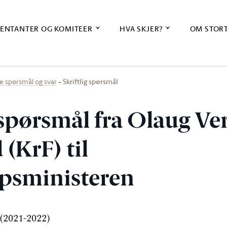
ENTANTER OG KOMITEER
HVA SKJER?
OM STOR
Skriftlig spørsmål
ige spørsmål og svar
 spørsmål fra Olaug Ve
 (KrF) til
psministeren
(2021-2022)