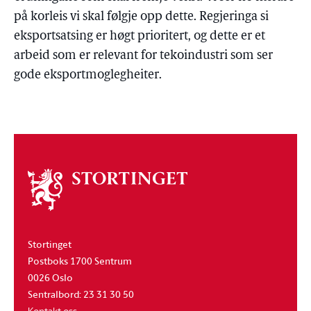
på korleis vi skal følgje opp dette. Regjeringa si
eksportsatsing er høgt prioritert, og dette er et
arbeid som er relevant for tekoindustri som ser
gode eksportmoglegheiter.
Om
stortinget
Stortinget
Postboks 1700 Sentrum
0026 Oslo
Sentralbord: 23 31 30 50
Kontakt oss