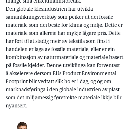
mange små enkeltmannsforetak.
Den globale klesindustrien har utvikla
samanlikningsverktøy som peiker ut dei fossile
materiale som dei beste for klima og miljø. Dette er
materiale som allereie har mykje lågare pris. Dette
har ført til at stadig meir av tekstila som finst i
handelen er laga av fossile materiale, eller er ein
kombinasjon av naturmateriale og materiale basert
på fossile kjelder. Denne utviklinga kan forventast
å akselerere dersom EUs Product Environmental
Footprint blir vedtatt slik ho er i dag, og òg om
marknadsføringa i den globale industrien av plast
som det miljømessig føretrekte materiale ikkje blir
nyansert.