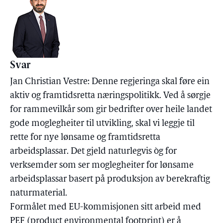
Svar
Jan Christian Vestre: Denne regjeringa skal føre ein
aktiv og framtidsretta næringspolitikk. Ved å sørgje
for rammevilkår som gir bedrifter over heile landet
gode moglegheiter til utvikling, skal vi leggje til
rette for nye lønsame og framtidsretta
arbeidsplassar. Det gjeld naturlegvis òg for
verksemder som ser moglegheiter for lønsame
arbeidsplassar basert på produksjon av berekraftig
naturmaterial.
Formålet med EU-kommisjonen sitt arbeid med
PEF (product environmental footprint) er å