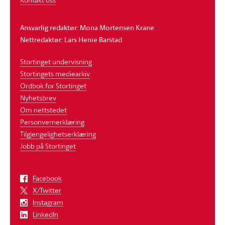
Ansvarlig redaktør: Mona Mortensen Krane
Nettredaktør: Lars Henie Barstad
Stortinget undervisning
Stortingets mediearkiv
Ordbok for Stortinget
Nyhetsbrev
Om nettstedet
Personvernerklæring
Tilgjengelighetserklæring
Jobb på Stortinget
Facebook
X/Twitter
Instagram
LinkedIn