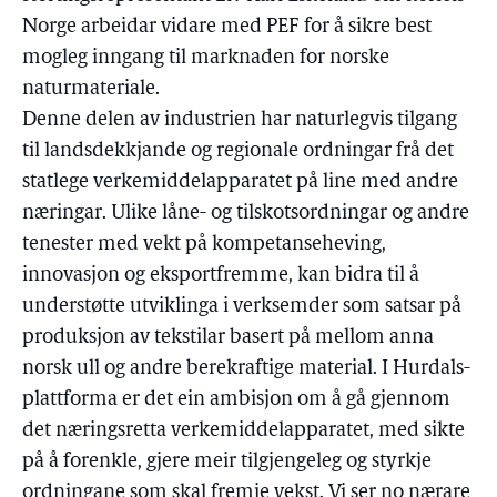
Norge arbeidar vidare med PEF for å sikre best
mogleg inngang til marknaden for norske
naturmateriale.
Denne delen av industrien har naturlegvis tilgang
til landsdekkjande og regionale ordningar frå det
statlege verkemiddelapparatet på line med andre
næringar. Ulike låne- og tilskotsordningar og andre
tenester med vekt på kompetanseheving,
innovasjon og eksportfremme, kan bidra til å
understøtte utviklinga i verksemder som satsar på
produksjon av tekstilar basert på mellom anna
norsk ull og andre berekraftige material. I Hurdals-
plattforma er det ein ambisjon om å gå gjennom
det næringsretta verkemiddelapparatet, med sikte
på å forenkle, gjere meir tilgjengeleg og styrkje
ordningane som skal fremje vekst. Vi ser no nærare