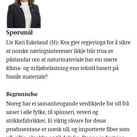
Spørsmål
Liv Kari Eskeland (H): Kva gjer regjeringa for å sikre
at norske næringsinteresser ikkje blir trua av
påstandar om at naturmateriale har ein større
klima- og miljøbelastning enn tekstil basert på
fossile materiale?
Begrunnelse
Noreg har ei samanhengande verdikjede for ull frå
sauer i alle fylke, til spinneri, veveri og
strikkefabrikker. Ei viktig råvare for desse
produsentane er norsk ull, og importerte fiber som