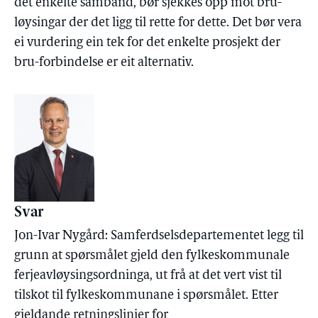
det enkelte samband, bør sjekkes opp mot bru-
løysingar der det ligg til rette for dette. Det bør vera
ei vurdering ein tek for det enkelte prosjekt der
bru-forbindelse er eit alternativ.
Svar
Jon-Ivar Nygård: Samferdselsdepartementet legg til
grunn at spørsmålet gjeld den fylkeskommunale
ferjeavløysingsordninga, ut frå at det vert vist til
tilskot til fylkeskommunane i spørsmålet. Etter
gjeldande retningslinjer for