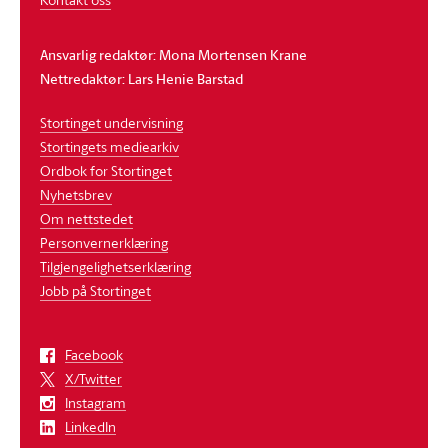
Ansvarlig redaktør: Mona Mortensen Krane
Nettredaktør: Lars Henie Barstad
Stortinget undervisning
Stortingets mediearkiv
Ordbok for Stortinget
Nyhetsbrev
Om nettstedet
Personvernerklæring
Tilgjengelighetserklæring
Jobb på Stortinget
Facebook
X/Twitter
Instagram
LinkedIn