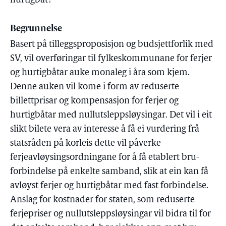
hurtigbåt?
Begrunnelse
Basert på tilleggsproposisjon og budsjettforlik med
SV, vil overføringar til fylkeskommunane for ferjer
og hurtigbåtar auke monaleg i åra som kjem.
Denne auken vil kome i form av reduserte
billettprisar og kompensasjon for ferjer og
hurtigbåtar med nullutsleppsløysingar. Det vil i eit
slikt bilete vera av interesse å få ei vurdering frå
statsråden på korleis dette vil påverke
ferjeavløysingsordningane for å få etablert bru-
forbindelse på enkelte samband, slik at ein kan få
avløyst ferjer og hurtigbåtar med fast forbindelse.
Anslag for kostnader for staten, som reduserte
ferjepriser og nullutsleppsløysingar vil bidra til for