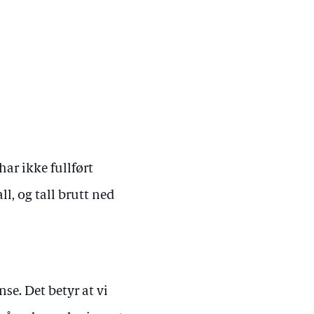
ar ikke fullført
l, og tall brutt ned
nse. Det betyr at vi