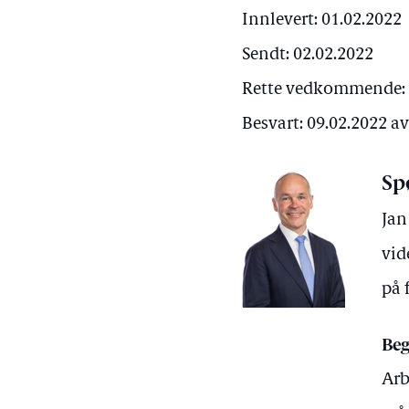
Innlevert: 01.02.2022
Sendt: 02.02.2022
Rette vedkommende:
Besvart: 09.02.2022 
Sp
Jan
vid
på 
Beg
Arb