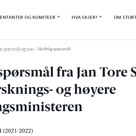
ENTANTER OG KOMITEER
HVA SKJER?
OM STOR
Skriftlig spørsmål
ige spørsmål og svar
 spørsmål fra Jan Tore
orsknings- og høyere
gsministeren
 (2021-2022)