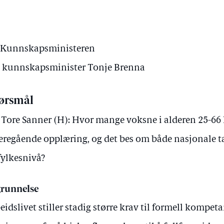
 Kunnskapsministeren
av kunnskapsminister Tonje Brenna
ørsmål
 Tore Sanner (H): Hvor mange voksne i alderen 25-66 h
eregående opplæring, og det bes om både nasjonale tal
fylkesnivå?
runnelse
eidslivet stiller stadig større krav til formell kompeta