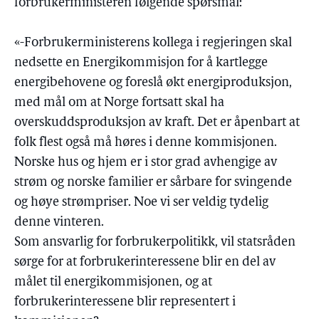
forbrukerministeren følgende spørsmål:
«-Forbrukerministerens kollega i regjeringen skal
nedsette en Energikommisjon for å kartlegge
energibehovene og foreslå økt energiproduksjon,
med mål om at Norge fortsatt skal ha
overskuddsproduksjon av kraft. Det er åpenbart at
folk flest også må høres i denne kommisjonen.
Norske hus og hjem er i stor grad avhengige av
strøm og norske familier er sårbare for svingende
og høye strømpriser. Noe vi ser veldig tydelig
denne vinteren.
Som ansvarlig for forbrukerpolitikk, vil statsråden
sørge for at forbrukerinteressene blir en del av
målet til energikommisjonen, og at
forbrukerinteressene blir representert i