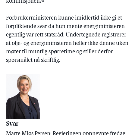
kommisjonen?»
Forbrukerministeren kunne imidlertid ikke gi et
forpliktende svar da hun mente energiministeren
egentlig var rett statsråd. Undertegnede registrerer
at olje- og energiministeren heller ikke denne uken
møter til muntlig spørretime og stiller derfor
spørsmålet nå skriftlig.
Svar
Marte Mjøs Persen: Regjeringen oppnevnte fredag