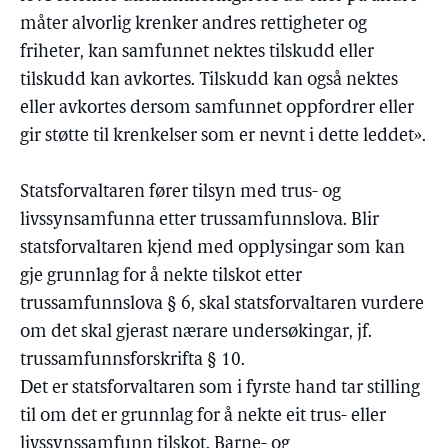
måter alvorlig krenker andres rettigheter og
friheter, kan samfunnet nektes tilskudd eller
tilskudd kan avkortes. Tilskudd kan også nektes
eller avkortes dersom samfunnet oppfordrer eller
gir støtte til krenkelser som er nevnt i dette leddet».
Statsforvaltaren fører tilsyn med trus- og
livssynsamfunna etter trussamfunnslova. Blir
statsforvaltaren kjend med opplysingar som kan
gje grunnlag for å nekte tilskot etter
trussamfunnslova § 6, skal statsforvaltaren vurdere
om det skal gjerast nærare undersøkingar, jf.
trussamfunnsforskrifta § 10.
Det er statsforvaltaren som i fyrste hand tar stilling
til om det er grunnlag for å nekte eit trus- eller
livssynssamfunn tilskot. Barne- og