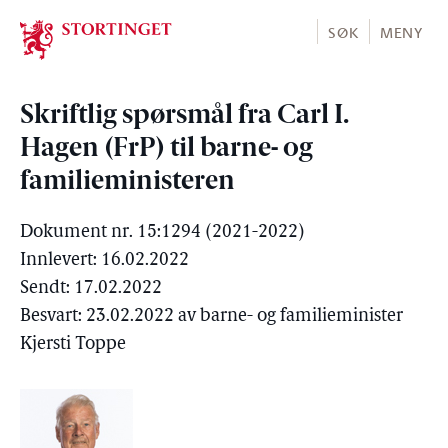
Stortinget.no
SØK
MENY
Skriftlig spørsmål fra Carl I.
Hagen (FrP) til barne- og
familieministeren
Dokument nr. 15:1294 (2021-2022)
Innlevert: 16.02.2022
Sendt: 17.02.2022
Besvart: 23.02.2022 av barne- og familieminister
Kjersti Toppe