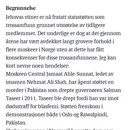
Begrunnelse
Jehovas vitner er nå fratatt statsstøtten som
trossamfunn grunnet utstøtelse av tidligere
medlemmer. Det underlige er dog at det gjennom
årene har vært avdekket langt grovere forhold i
flere moskeer i Norge uten at dette har fått
konsekvenser for disse trossamfunnene. Jeg kan
kort nevne noen hendelser:
Moskeen Central Jamaat Ahle-Sunnat, ledet av
imamen Nehmat Ali Shah, har åpent støttet en
morder i Pakistan som drepte guvernøren Salman
Taseer i 2011. Taseer ble drept fordi han var imot
dødsstraff for blasfemi. Støtten fremkom i
demonstrasjoner både i Oslo og Rawalpindi,
Pakistan.