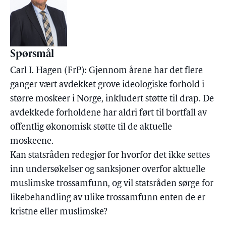
Spørsmål
Carl I. Hagen (FrP): Gjennom årene har det flere
ganger vært avdekket grove ideologiske forhold i
større moskeer i Norge, inkludert støtte til drap. De
avdekkede forholdene har aldri ført til bortfall av
offentlig økonomisk støtte til de aktuelle
moskeene.
Kan statsråden redegjør for hvorfor det ikke settes
inn undersøkelser og sanksjoner overfor aktuelle
muslimske trossamfunn, og vil statsråden sørge for
likebehandling av ulike trossamfunn enten de er
kristne eller muslimske?