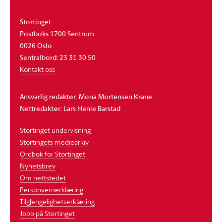
Stortinget
Postboks 1700 Sentrum
0026 Oslo
Sentralbord: 23 31 30 50
Kontakt oss
Ansvarlig redaktør: Mona Mortensen Krane
Nettredaktør: Lars Henie Barstad
Stortinget undervisning
Stortingets mediearkiv
Ordbok for Stortinget
Nyhetsbrev
Om nettstedet
Personvernerklæring
Tilgjengelighetserklæring
Jobb på Stortinget