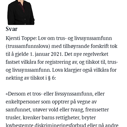
Svar
Kjersti Toppe: Lov om trus- og livssynssamfunn
(trussamfunnslova) med tilhøyrande forskrift tok
til å gjelde 1. januar 2021. Det nye regelverket
fastset vilkåra for registrering av, og tilskot til, trus-
og livssynssamfunn. Lova klargjer også vilkåra for
nekting av tilskot i § 6:
«Dersom et tros- eller livssynssamfunn, eller
enkeltpersoner som opptrer på vegne av
samfunnet, utøver vold eller tvang, fremsetter
trusler, krenker barns rettigheter, bryter
lovbestemte diskrimineringsforbud eller på andre