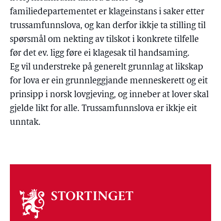
familiedepartementet er klageinstans i saker etter
trussamfunnslova, og kan derfor ikkje ta stilling til
spørsmål om nekting av tilskot i konkrete tilfelle
før det ev. ligg føre ei klagesak til handsaming.
Eg vil understreke på generelt grunnlag at likskap
for lova er ein grunnleggjande menneskerett og eit
prinsipp i norsk lovgjeving, og inneber at lover skal
gjelde likt for alle. Trussamfunnslova er ikkje eit
unntak.
Om
stortinget