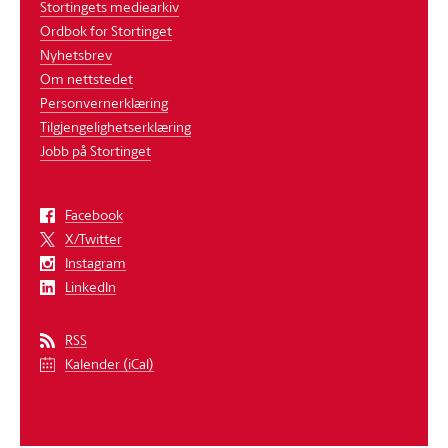
Stortingets mediearkiv
Ordbok for Stortinget
Nyhetsbrev
Om nettstedet
Personvernerklæring
Tilgjengelighetserklæring
Jobb på Stortinget
Facebook
X/Twitter
Instagram
LinkedIn
RSS
Kalender (iCal)