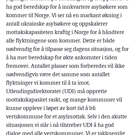
ha god beredskap for å innkvartere asylsøkere som
kommer til Norge. Vi ser nå en markant økning i
antall ukrainske asylsøkere og oppskalerer
mottakskapasiteten kraftig i Norge for å håndtere
alle flyktningene som kommer. Dette er både
nødvendig for å tilpasse seg dagens situasjon, og for
å ha mer beredskap for økte ankomster i tiden
fremover. Antallet plasser som forberedes vil ikke
nødvendigvis være det samme som antallet
flyktninger vi kommer til å ta imot.
Utlendingsdirektoratet (UDI) må opprette
mottakskapasitet raskt, og mange kommuner vil
kunne oppleve i løpet av kort tid å bli
vertskommune for et asylmottak. Selv i den akutte
situasjonen vi står i nå tilstreber UDI å ha god
dialog med alle vertskommuner. Vi er takknemlig