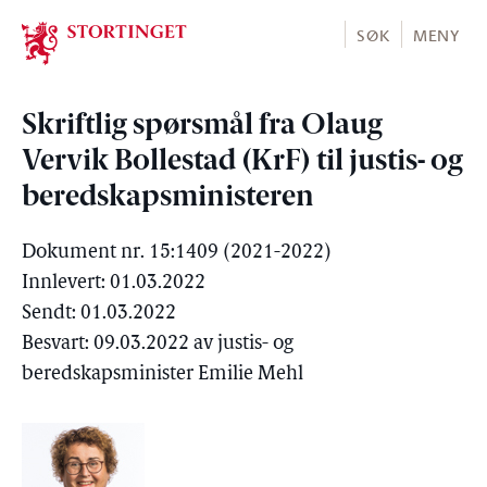
Stortinget.no
SØK
MENY
Skriftlig spørsmål fra Olaug
Vervik Bollestad (KrF) til justis- og
beredskapsministeren
Dokument nr. 15:1409 (2021-2022)
Innlevert: 01.03.2022
Sendt: 01.03.2022
Besvart: 09.03.2022 av justis- og
beredskapsminister Emilie Mehl