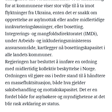
for at kommunene viser stor vilje til å ta imot
flyktninger fra Ukraina, enten det er snakk om
opprettelse av asylmottak eller andre midlertidige
innkvarteringsløsninger, eller bosetting.
Integrerings- og mangfoldsdirektoratet (IMDi),
under Arbeids- og inkluderingsministerens
ansvarsområde, kartlegger nå bosettingskapasitet i
alle landets kommuner.
Regjeringen har besluttet å innføre en ordning
med midlertidig kollektiv beskyttelse i Norge.
Ordningen vil gjøre oss i bedre stand til å håndtere
en massefluktsituasjon, både hva gjelder
saksbehandling og mottakskapasitet. Det er en
fordel både for asylsøkere og myndighetene at det
blir rask avklaring av status.