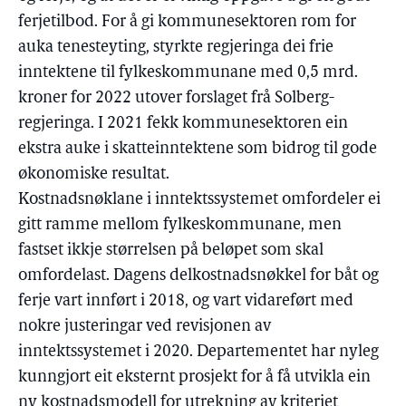
ferjetilbod. For å gi kommunesektoren rom for
auka tenesteyting, styrkte regjeringa dei frie
inntektene til fylkeskommunane med 0,5 mrd.
kroner for 2022 utover forslaget frå Solberg-
regjeringa. I 2021 fekk kommunesektoren ein
ekstra auke i skatteinntektene som bidrog til gode
økonomiske resultat.
Kostnadsnøklane i inntektssystemet omfordeler ei
gitt ramme mellom fylkeskommunane, men
fastset ikkje størrelsen på beløpet som skal
omfordelast. Dagens delkostnadsnøkkel for båt og
ferje vart innført i 2018, og vart vidareført med
nokre justeringar ved revisjonen av
inntektssystemet i 2020. Departementet har nyleg
kunngjort eit eksternt prosjekt for å få utvikla ein
ny kostnadsmodell for utrekning av kriteriet