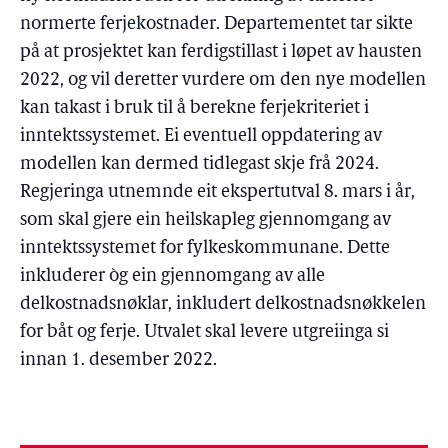
normerte ferjekostnader. Departementet tar sikte
på at prosjektet kan ferdigstillast i løpet av hausten
2022, og vil deretter vurdere om den nye modellen
kan takast i bruk til å berekne ferjekriteriet i
inntektssystemet. Ei eventuell oppdatering av
modellen kan dermed tidlegast skje frå 2024.
Regjeringa utnemnde eit ekspertutval 8. mars i år,
som skal gjere ein heilskapleg gjennomgang av
inntektssystemet for fylkeskommunane. Dette
inkluderer òg ein gjennomgang av alle
delkostnadsnøklar, inkludert delkostnadsnøkkelen
for båt og ferje. Utvalet skal levere utgreiinga si
innan 1. desember 2022.