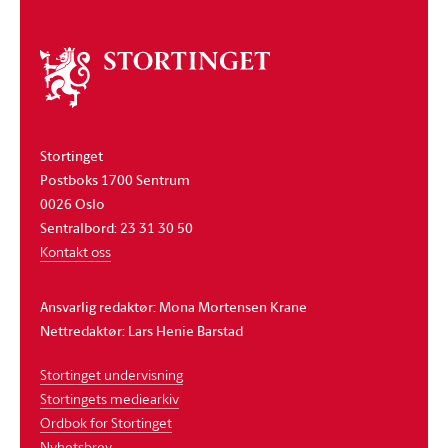
Om
stortinget
Stortinget
Postboks 1700 Sentrum
0026 Oslo
Sentralbord: 23 31 30 50
Kontakt oss
Ansvarlig redaktør: Mona Mortensen Krane
Nettredaktør: Lars Henie Barstad
Stortinget undervisning
Stortingets mediearkiv
Ordbok for Stortinget
Nyhetsbrev