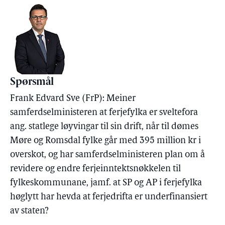
Spørsmål
Frank Edvard Sve (FrP): Meiner
samferdselministeren at ferjefylka er sveltefora
ang. statlege løyvingar til sin drift, når til dømes
Møre og Romsdal fylke går med 395 million kr i
overskot, og har samferdselministeren plan om å
revidere og endre ferjeinntektsnøkkelen til
fylkeskommunane, jamf. at SP og AP i ferjefylka
høglytt har hevda at ferjedrifta er underfinansiert
av staten?