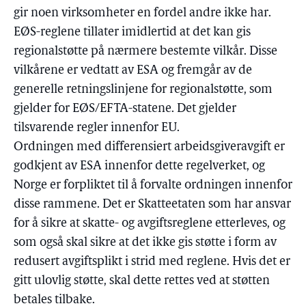
gir noen virksomheter en fordel andre ikke har.
EØS-reglene tillater imidlertid at det kan gis
regionalstøtte på nærmere bestemte vilkår. Disse
vilkårene er vedtatt av ESA og fremgår av de
generelle retningslinjene for regionalstøtte, som
gjelder for EØS/EFTA-statene. Det gjelder
tilsvarende regler innenfor EU.
Ordningen med differensiert arbeidsgiveravgift er
godkjent av ESA innenfor dette regelverket, og
Norge er forpliktet til å forvalte ordningen innenfor
disse rammene. Det er Skatteetaten som har ansvar
for å sikre at skatte- og avgiftsreglene etterleves, og
som også skal sikre at det ikke gis støtte i form av
redusert avgiftsplikt i strid med reglene. Hvis det er
gitt ulovlig støtte, skal dette rettes ved at støtten
betales tilbake.