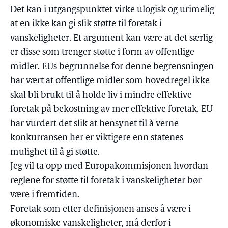
Det kan i utgangspunktet virke ulogisk og urimelig
at en ikke kan gi slik støtte til foretak i
vanskeligheter. Et argument kan være at det særlig
er disse som trenger støtte i form av offentlige
midler. EUs begrunnelse for denne begrensningen
har vært at offentlige midler som hovedregel ikke
skal bli brukt til å holde liv i mindre effektive
foretak på bekostning av mer effektive foretak. EU
har vurdert det slik at hensynet til å verne
konkurransen her er viktigere enn statenes
mulighet til å gi støtte.
Jeg vil ta opp med Europakommisjonen hvordan
reglene for støtte til foretak i vanskeligheter bør
være i fremtiden.
Foretak som etter definisjonen anses å være i
økonomiske vanskeligheter, må derfor i