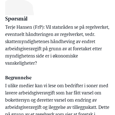
Spørsmål
Terje Hansen (FrP): Vil statsråden se på regelverket,
eventuelt håndteringen av regelverket, vedr.
skattemyndighetenes håndheving av endret
arbeidsgiveravgift på grunn av at foretaket etter
myndighetens side er i økonomiske
vanskeligheter?
Begrunnelse
I ulike medier kan vi lese om bedrifter i soner med
lavere arbeidsgiveravgift som har fått varsel om
bokettersyn og deretter varsel om endring av
arbeidsgiveravgift og ileggelse av tilleggsskatt. Dette
på grunn av et regelverk som sier at foretak i