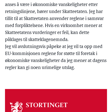
anses å være i økonomiske vanskeligheter etter
retningslinjene, hører under Skatteetaten. Jeg har
tillit til at Skatteetaten anvender reglene i samsvar
med forpliktelsene. Hvis en virksomhet mener at
Skatteetatens vurderinger er feil, kan dette
påklages til skatteklagenemnda.
Jeg vil avslutningsvis påpeke at jeg vil ta opp med
EU-kommisjonen reglene for støtte til foretak i
økonomiske vanskeligheter da jeg mener at dagens
regler kan gi noen urimelige utslag.
Om
stortinget