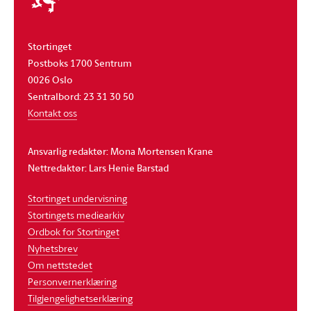
Stortinget
Postboks 1700 Sentrum
0026 Oslo
Sentralbord: 23 31 30 50
Kontakt oss
Ansvarlig redaktør: Mona Mortensen Krane
Nettredaktør: Lars Henie Barstad
Stortinget undervisning
Stortingets mediearkiv
Ordbok for Stortinget
Nyhetsbrev
Om nettstedet
Personvernerklæring
Tilgjengelighetserklæring