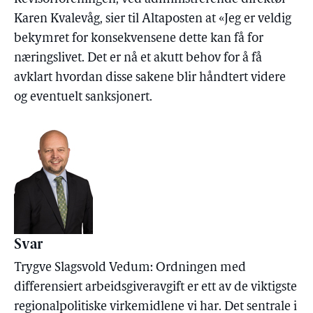
Karen Kvalevåg, sier til Altaposten at «Jeg er veldig
bekymret for konsekvensene dette kan få for
næringslivet. Det er nå et akutt behov for å få
avklart hvordan disse sakene blir håndtert videre
og eventuelt sanksjonert.
Svar
Trygve Slagsvold Vedum: Ordningen med
differensiert arbeidsgiveravgift er ett av de viktigste
regionalpolitiske virkemidlene vi har. Det sentrale i