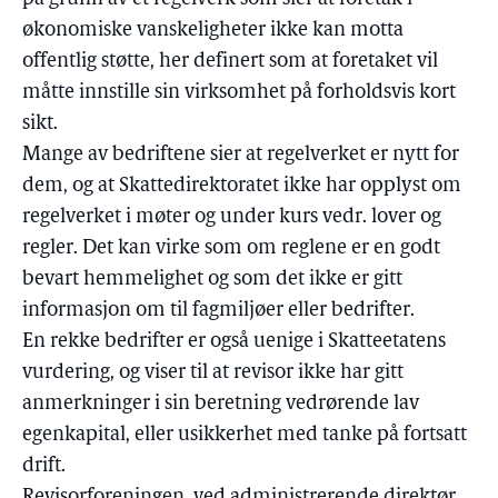
økonomiske vanskeligheter ikke kan motta
offentlig støtte, her definert som at foretaket vil
måtte innstille sin virksomhet på forholdsvis kort
sikt.
Mange av bedriftene sier at regelverket er nytt for
dem, og at Skattedirektoratet ikke har opplyst om
regelverket i møter og under kurs vedr. lover og
regler. Det kan virke som om reglene er en godt
bevart hemmelighet og som det ikke er gitt
informasjon om til fagmiljøer eller bedrifter.
En rekke bedrifter er også uenige i Skatteetatens
vurdering, og viser til at revisor ikke har gitt
anmerkninger i sin beretning vedrørende lav
egenkapital, eller usikkerhet med tanke på fortsatt
drift.
Revisorforeningen, ved administrerende direktør