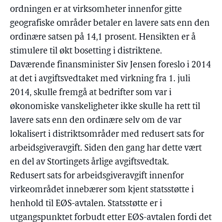
ordningen er at virksomheter innenfor gitte
geografiske områder betaler en lavere sats enn den
ordinære satsen på 14,1 prosent. Hensikten er å
stimulere til økt bosetting i distriktene.
Daværende finansminister Siv Jensen foreslo i 2014
at det i avgiftsvedtaket med virkning fra 1. juli
2014, skulle fremgå at bedrifter som var i
økonomiske vanskeligheter ikke skulle ha rett til
lavere sats enn den ordinære selv om de var
lokalisert i distriktsområder med redusert sats for
arbeidsgiveravgift. Siden den gang har dette vært
en del av Stortingets årlige avgiftsvedtak.
Redusert sats for arbeidsgiveravgift innenfor
virkeområdet innebærer som kjent statsstøtte i
henhold til EØS-avtalen. Statsstøtte er i
utgangspunktet forbudt etter EØS-avtalen fordi det