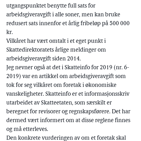
utgangspunktet benytte full sats for
arbeidsgiveravgift i alle soner, men kan bruke
redusert sats innenfor et årlig fribeløp på 500 000
kr.
Vilkåret har vært omtalt i et eget punkt i
Skattedirektoratets årlige meldinger om
arbeidsgiveravgift siden 2014.
Jeg nevner også at det i Skatteinfo for 2019 (nr. 6-
2019) var en artikkel om arbeidsgiveravgift som
tok for seg vilkåret om foretak i økonomiske
vanskeligheter. Skatteinfo er et informasjonsskriv
utarbeidet av Skatteetaten, som særskilt er
beregnet for revisorer og regnskapsførere. Det har
dermed vært informert om at disse reglene finnes
og må etterleves.
Den konkrete vurderingen av om et foretak skal