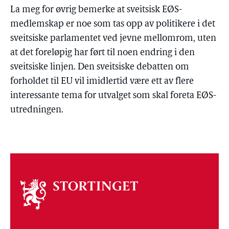
La meg for øvrig bemerke at sveitsisk EØS-
medlemskap er noe som tas opp av politikere i det
sveitsiske parlamentet ved jevne mellomrom, uten
at det foreløpig har ført til noen endring i den
sveitsiske linjen. Den sveitsiske debatten om
forholdet til EU vil imidlertid være ett av flere
interessante tema for utvalget som skal foreta EØS-
utredningen.
Om
stortinget