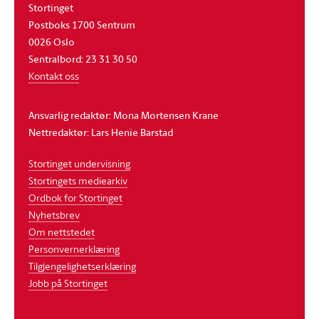
Stortinget
Postboks 1700 Sentrum
0026 Oslo
Sentralbord: 23 31 30 50
Kontakt oss
Ansvarlig redaktør: Mona Mortensen Krane
Nettredaktør: Lars Henie Barstad
Stortinget undervisning
Stortingets mediearkiv
Ordbok for Stortinget
Nyhetsbrev
Om nettstedet
Personvernerklæring
Tilgjengelighetserklæring
Jobb på Stortinget