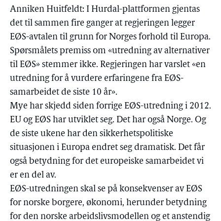
Anniken Huitfeldt: I Hurdal-plattformen gjentas
det til sammen fire ganger at regjeringen legger
EØS-avtalen til grunn for Norges forhold til Europa.
Spørsmålets premiss om «utredning av alternativer
til EØS» stemmer ikke. Regjeringen har varslet «en
utredning for å vurdere erfaringene fra EØS-
samarbeidet de siste 10 år».
Mye har skjedd siden forrige EØS-utredning i 2012.
EU og EØS har utviklet seg. Det har også Norge. Og
de siste ukene har den sikkerhetspolitiske
situasjonen i Europa endret seg dramatisk. Det får
også betydning for det europeiske samarbeidet vi
er en del av.
EØS-utredningen skal se på konsekvenser av EØS
for norske borgere, økonomi, herunder betydning
for den norske arbeidslivsmodellen og et anstendig