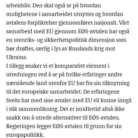
arbeidsliv. Den skal også se på hvordan
mulighetene i samarbeidet utnyttes og hvordan
avtalens forpliktelser gjennomføres nasjonalt. Vårt
samarbeid med EU gjennom EØS-avtalen har også
en utenriks- og sikkerhetspolitisk dimensjon som
bør drøftes, særlig i lys av Russlands krig mot
Ukraina.
I tillegg ønsker vi et komparativt element i
utredningen ved å se på hvilke erfaringer andre
nærstående land utenfor EU har fra sin tilknytning
til det europeiske samarbeidet. De erfaringene
Sveits har med sine avtaler med EU vil kunne inngå
i slik sammenlikning. Det er imidlertid altså ikke
snakk om å utrede alternativer til EØS-avtalen.
Regjeringen legger EØS-avtalen til grunn for sin
europapolitikk.