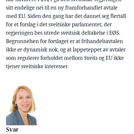
sitt endelige nei til en ny framforhandlet avtale
med EU. Siden den gang har det dannet seg flertall
for et forslag i det sveitsiske parlamentet, der
regjeringen bes utrede sveitsisk deltakelse i EØS.
Begrunnelsen for forslaget er at frihandelsavtalen
ikke er dynamisk nok, og at lappeteppet av avtaler
som regulerer forholdet mellom Sveits og EU ikke
tjener sveitsiske interesser.
Svar