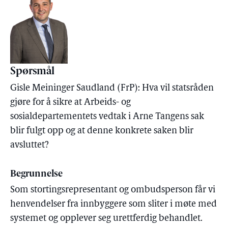
Spørsmål
Gisle Meininger Saudland (FrP): Hva vil statsråden
gjøre for å sikre at Arbeids- og
sosialdepartementets vedtak i Arne Tangens sak
blir fulgt opp og at denne konkrete saken blir
avsluttet?
Begrunnelse
Som stortingsrepresentant og ombudsperson får vi
henvendelser fra innbyggere som sliter i møte med
systemet og opplever seg urettferdig behandlet.