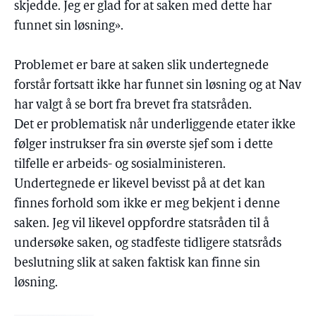
skjedde. Jeg er glad for at saken med dette har
funnet sin løsning».
Problemet er bare at saken slik undertegnede
forstår fortsatt ikke har funnet sin løsning og at Nav
har valgt å se bort fra brevet fra statsråden.
Det er problematisk når underliggende etater ikke
følger instrukser fra sin øverste sjef som i dette
tilfelle er arbeids- og sosialministeren.
Undertegnede er likevel bevisst på at det kan
finnes forhold som ikke er meg bekjent i denne
saken. Jeg vil likevel oppfordre statsråden til å
undersøke saken, og stadfeste tidligere statsråds
beslutning slik at saken faktisk kan finne sin
løsning.