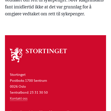
vedtaket om rett til sykepenger. NAV Klageinstans
fant imidlertid ikke at det var grunnlag for å
omgjøre vedtaket om rett til sykepenger.
Om
stortinget
Stortinget
Postboks 1700 Sentrum
0026 Oslo
Sentralbord: 23 31 30 50
Kontakt oss