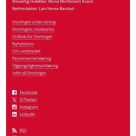
Ansvarlig redaktør: Mona Mortensen Krane
Nettredaktør: Lars Henie Barstad
Stortinget undervisning
Stortingets mediearkiv
Ordbok for Stortinget
Nyhetsbrev
Om nettstedet
Personvernerklæring
Tilgjengelighetserklæring
Jobb på Stortinget
Facebook
X/Twitter
Instagram
LinkedIn
RSS