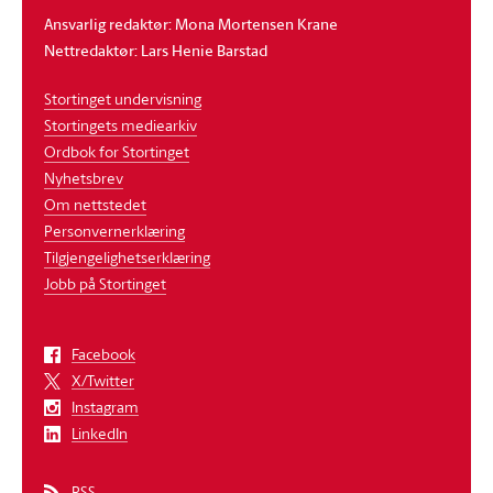
Ansvarlig redaktør: Mona Mortensen Krane
Nettredaktør: Lars Henie Barstad
Stortinget undervisning
Stortingets mediearkiv
Ordbok for Stortinget
Nyhetsbrev
Om nettstedet
Personvernerklæring
Tilgjengelighetserklæring
Jobb på Stortinget
Facebook
X/Twitter
Instagram
LinkedIn
RSS