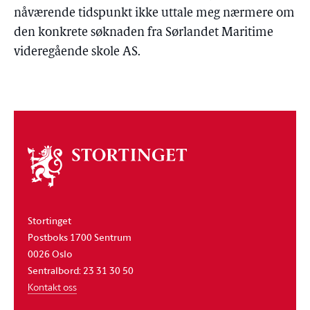
nåværende tidspunkt ikke uttale meg nærmere om
den konkrete søknaden fra Sørlandet Maritime
videregående skole AS.
Om
stortinget
Stortinget
Postboks 1700 Sentrum
0026 Oslo
Sentralbord: 23 31 30 50
Kontakt oss