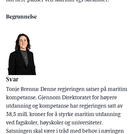
om flere plasser ved Maritim vgs Sørlandet?
Begrunnelse
Svar
Tonje Brenna: Denne regjeringen satser på maritim
kompetanse. Gjennom Direktoratet for høyere
utdanning og kompetanse har regjeringen satt av
38,5 mill. kroner for å styrke maritim utdanning
ved fagskoler, høyskoler og universiteter.
Satsningen skal være i tråd med behov i næringen