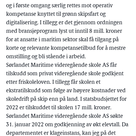
og i første omgang særlig rettes mot operativ
kompetanse knyttet til grønn skipsfart og
digitalisering. I tillegg er det gjennom ordningen
med bransjeprogram lyst ut inntil 8 mill. kroner
for at ansatte i maritim sektor skal få tilgang på
korte og relevante kompetansetilbud for å mestre
omstilling og bli stående i arbeid.
Sørlandet Maritime videregående skole AS får
tilskudd som privat videregående skole godkjent
etter friskoleloven. I tillegg får skolen et
ekstratilskudd som følge av høyere kostnader ved
skoledrift på skip enn på land. I statsbudsjettet for
2022 er tilskuddet til skolen 17 mill. kroner.
Sørlandet Maritime videregående skole AS søkte
31. januar 2022 om godkjenning av økt elevtall. Da
departementet er klageinstans, kan jeg på det