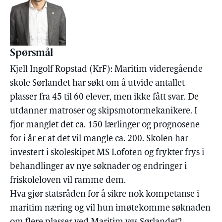
Spørsmål
Kjell Ingolf Ropstad (KrF): Maritim videregående
skole Sørlandet har søkt om å utvide antallet
plasser fra 45 til 60 elever, men ikke fått svar. De
utdanner matroser og skipsmotormekanikere. I
fjor manglet det ca. 150 lærlinger og prognosene
for i år er at det vil mangle ca. 200. Skolen har
investert i skoleskipet MS Lofoten og frykter frys i
behandlinger av nye søknader og endringer i
friskoleloven vil ramme dem.
Hva gjør statsråden for å sikre nok kompetanse i
maritim næring og vil hun imøtekomme søknaden