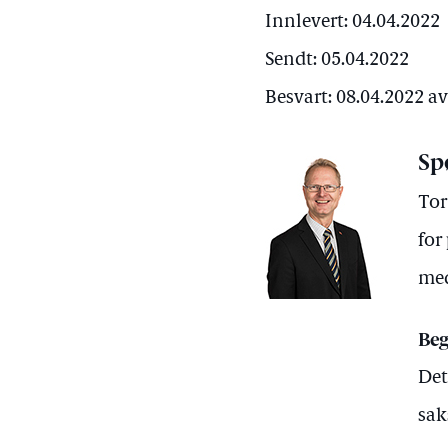
Innlevert: 04.04.2022
Sendt: 05.04.2022
Besvart: 08.04.2022 a
Sp
Tor
for
med
Beg
Det
sak