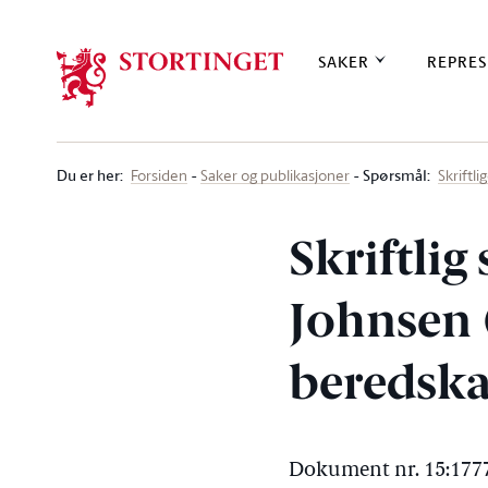
Stortinget.no
SAKER
REPRES
Du er her
:
Spørsmål:
Forsiden
Saker og publikasjoner
Skriftl
Skriftlig
Johnsen (
beredska
Dokument nr. 15:1777