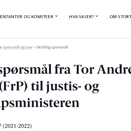
ENTANTER OG KOMITEER
HVA SKJER?
OM STOR
Skriftlig spørsmål
ige spørsmål og svar
 spørsmål fra Tor Andr
FrP) til justis- og
psministeren
 (2021-2022)