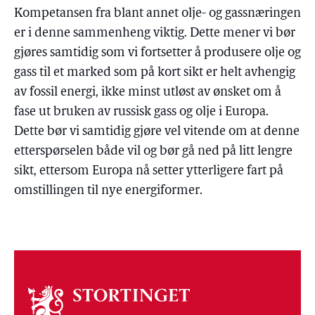
Kompetansen fra blant annet olje- og gassnæringen
er i denne sammenheng viktig. Dette mener vi bør
gjøres samtidig som vi fortsetter å produsere olje og
gass til et marked som på kort sikt er helt avhengig
av fossil energi, ikke minst utløst av ønsket om å
fase ut bruken av russisk gass og olje i Europa.
Dette bør vi samtidig gjøre vel vitende om at denne
etterspørselen både vil og bør gå ned på litt lengre
sikt, ettersom Europa nå setter ytterligere fart på
omstillingen til nye energiformer.
Om
stortinget