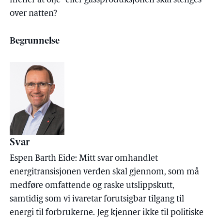
mener at olje- eller gassproduksjonen skal stenges
over natten?
Begrunnelse
Svar
Espen Barth Eide: Mitt svar omhandlet
energitransisjonen verden skal gjennom, som må
medføre omfattende og raske utslippskutt,
samtidig som vi ivaretar forutsigbar tilgang til
energi til forbrukerne. Jeg kjenner ikke til politiske