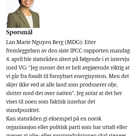
Spørsmål
Lan Marie Nguyen Berg (MDG): Etter
fremleggelsen av den siste IPCC-rapporten mandag
4. april ble statsråden sitert på følgende i et intervju
med VG: "Jeg mener det er helt avgjørende viktig at
vi går fra fossilt til fornybart energisystem. Men det
skjer ikke ved at alle land som produserer olje,
slutter med det over natten". Jeg antar at det her
vises til noen som faktisk innehar det
standpunktet.
Kan statsråden gi eksempel på en norsk
organisasjon eller politisk parti som har uttalt eller