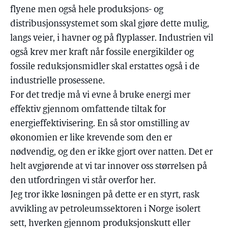
flyene men også hele produksjons- og
distribusjonssystemet som skal gjøre dette mulig,
langs veier, i havner og på flyplasser. Industrien vil
også krev mer kraft når fossile energikilder og
fossile reduksjonsmidler skal erstattes også i de
industrielle prosessene.
For det tredje må vi evne å bruke energi mer
effektiv gjennom omfattende tiltak for
energieffektivisering. En så stor omstilling av
økonomien er like krevende som den er
nødvendig, og den er ikke gjort over natten. Det er
helt avgjørende at vi tar innover oss størrelsen på
den utfordringen vi står overfor her.
Jeg tror ikke løsningen på dette er en styrt, rask
avvikling av petroleumssektoren i Norge isolert
sett, hverken gjennom produksjonskutt eller