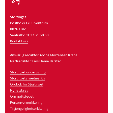
Stortinget
Postboks 1700 Sentrum
0026 Oslo
Sentralbord: 23 31 30 50
Kontakt oss
Ansvarlig redaktør: Mona Mortensen Krane
Nettredaktør: Lars Henie Barstad
Stortinget undervisning
Stortingets mediearkiv
Ordbok for Stortinget
Nyhetsbrev
Om nettstedet
Personvernerklæring
Tilgjengelighetserklæring