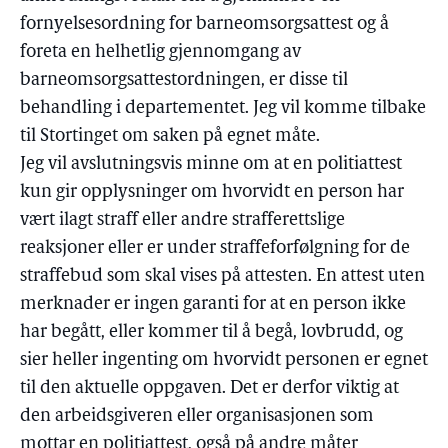
fornyelsesordning for barneomsorgsattest og å
foreta en helhetlig gjennomgang av
barneomsorgsattestordningen, er disse til
behandling i departementet. Jeg vil komme tilbake
til Stortinget om saken på egnet måte.
Jeg vil avslutningsvis minne om at en politiattest
kun gir opplysninger om hvorvidt en person har
vært ilagt straff eller andre strafferettslige
reaksjoner eller er under straffeforfølgning for de
straffebud som skal vises på attesten. En attest uten
merknader er ingen garanti for at en person ikke
har begått, eller kommer til å begå, lovbrudd, og
sier heller ingenting om hvorvidt personen er egnet
til den aktuelle oppgaven. Det er derfor viktig at
den arbeidsgiveren eller organisasjonen som
mottar en politiattest, også på andre måter