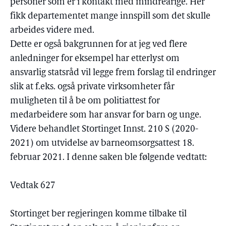
personer som er i kontakt med mindreårige. Her
fikk departementet mange innspill som det skulle
arbeides videre med.
Dette er også bakgrunnen for at jeg ved flere
anledninger for eksempel har etterlyst om
ansvarlig statsråd vil legge frem forslag til endringer
slik at f.eks. også private virksomheter får
muligheten til å be om politiattest for
medarbeidere som har ansvar for barn og unge.
Videre behandlet Stortinget Innst. 210 S (2020-
2021) om utvidelse av barneomsorgsattest 18.
februar 2021. I denne saken ble følgende vedtatt:
Vedtak 627
Stortinget ber regjeringen komme tilbake til