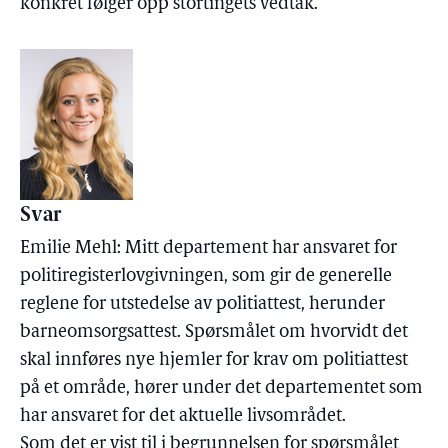
konkret følger opp stortingets vedtak.
Svar
Emilie Mehl: Mitt departement har ansvaret for
politiregisterlovgivningen, som gir de generelle
reglene for utstedelse av politiattest, herunder
barneomsorgsattest. Spørsmålet om hvorvidt det
skal innføres nye hjemler for krav om politiattest
på et område, hører under det departementet som
har ansvaret for det aktuelle livsområdet.
Som det er vist til i begrunnelsen for spørsmålet