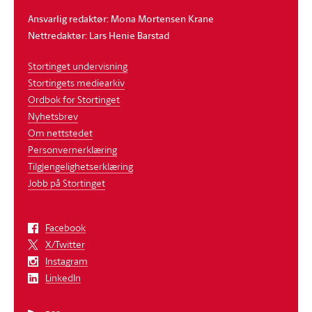
Ansvarlig redaktør: Mona Mortensen Krane
Nettredaktør: Lars Henie Barstad
Stortinget undervisning
Stortingets mediearkiv
Ordbok for Stortinget
Nyhetsbrev
Om nettstedet
Personvernerklæring
Tilgjengelighetserklæring
Jobb på Stortinget
Facebook
X/Twitter
Instagram
LinkedIn