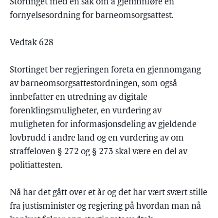
Stortinget med en sak om å gjeninnføre en
fornyelsesordning for barneomsorgsattest.
Vedtak 628
Stortinget ber regjeringen foreta en gjennomgang
av barneomsorgsattestordningen, som også
innbefatter en utredning av digitale
forenklingsmuligheter, en vurdering av
muligheten for informasjonsdeling av gjeldende
lovbrudd i andre land og en vurdering av om
straffeloven § 272 og § 273 skal være en del av
politiattesten.
Nå har det gått over et år og det har vært svært stille
fra justisminister og regjering på hvordan man nå