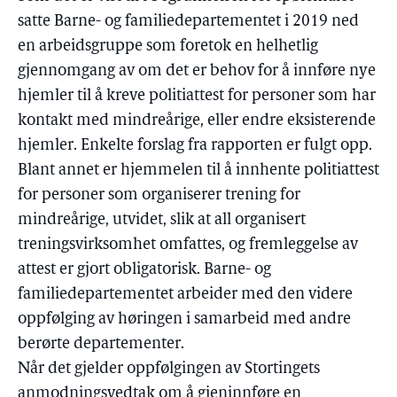
satte Barne- og familiedepartementet i 2019 ned
en arbeidsgruppe som foretok en helhetlig
gjennomgang av om det er behov for å innføre nye
hjemler til å kreve politiattest for personer som har
kontakt med mindreårige, eller endre eksisterende
hjemler. Enkelte forslag fra rapporten er fulgt opp.
Blant annet er hjemmelen til å innhente politiattest
for personer som organiserer trening for
mindreårige, utvidet, slik at all organisert
treningsvirksomhet omfattes, og fremleggelse av
attest er gjort obligatorisk. Barne- og
familiedepartementet arbeider med den videre
oppfølging av høringen i samarbeid med andre
berørte departementer.
Når det gjelder oppfølgingen av Stortingets
anmodningsvedtak om å gjeninnføre en