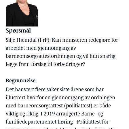
Spørsmål
Silje Hjemdal (FrP): Kan ministeren redegjøre for
arbeidet med gjennomgang av
barneomsorgsattestordningen og vil hun snarlig
legge frem forslag til forbedringer?
Begrunnelse
Det har vært flere saker siste årene som har
illustrert hvorfor en gjennomgang av ordningen
med barneomsorgsattest (politiattest) er både
viktig og riktig. I 2019 arrangerte Barne- og
familiedepartementet høring - Politiattest for