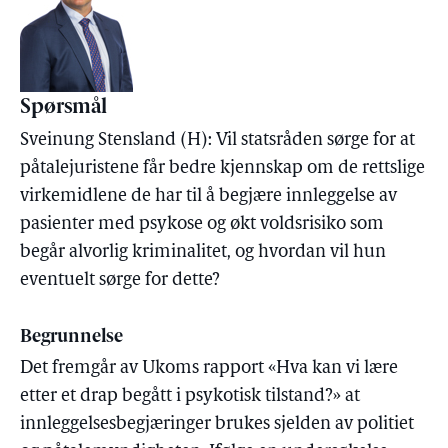
Spørsmål
Sveinung Stensland (H): Vil statsråden sørge for at
påtalejuristene får bedre kjennskap om de rettslige
virkemidlene de har til å begjære innleggelse av
pasienter med psykose og økt voldsrisiko som
begår alvorlig kriminalitet, og hvordan vil hun
eventuelt sørge for dette?
Begrunnelse
Det fremgår av Ukoms rapport «Hva kan vi lære
etter et drap begått i psykotisk tilstand?» at
innleggelsesbegjæringer brukes sjelden av politiet