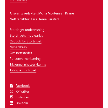
Ansvarlig redaktør: Mona Mortensen Krane
Nettredaktør: Lars Henie Barstad
Stortinget undervisning
Stortingets mediearkiv
Ordbok for Stortinget
Nyhetsbrev
Om nettstedet
Personvernerklæring
Tilgjengelighetserklæring
Jobb på Stortinget
Facebook
X/Twitter
Instagram
LinkedIn