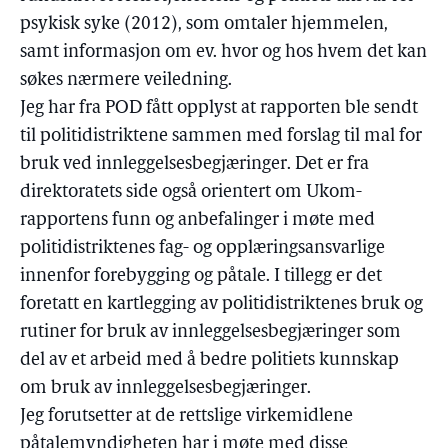
psykisk syke (2012), som omtaler hjemmelen,
samt informasjon om ev. hvor og hos hvem det kan
søkes nærmere veiledning.
Jeg har fra POD fått opplyst at rapporten ble sendt
til politidistriktene sammen med forslag til mal for
bruk ved innleggelsesbegjæringer. Det er fra
direktoratets side også orientert om Ukom-
rapportens funn og anbefalinger i møte med
politidistriktenes fag- og opplæringsansvarlige
innenfor forebygging og påtale. I tillegg er det
foretatt en kartlegging av politidistriktenes bruk og
rutiner for bruk av innleggelsesbegjæringer som
del av et arbeid med å bedre politiets kunnskap
om bruk av innleggelsesbegjæringer.
Jeg forutsetter at de rettslige virkemidlene
påtalemyndigheten har i møte med disse