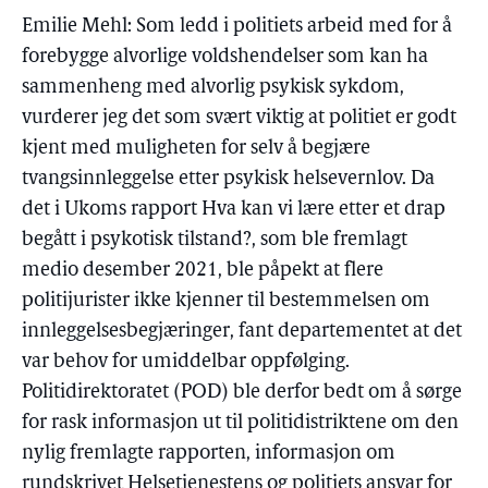
Emilie Mehl: Som ledd i politiets arbeid med for å
forebygge alvorlige voldshendelser som kan ha
sammenheng med alvorlig psykisk sykdom,
vurderer jeg det som svært viktig at politiet er godt
kjent med muligheten for selv å begjære
tvangsinnleggelse etter psykisk helsevernlov. Da
det i Ukoms rapport Hva kan vi lære etter et drap
begått i psykotisk tilstand?, som ble fremlagt
medio desember 2021, ble påpekt at flere
politijurister ikke kjenner til bestemmelsen om
innleggelsesbegjæringer, fant departementet at det
var behov for umiddelbar oppfølging.
Politidirektoratet (POD) ble derfor bedt om å sørge
for rask informasjon ut til politidistriktene om den
nylig fremlagte rapporten, informasjon om
rundskrivet Helsetjenestens og politiets ansvar for