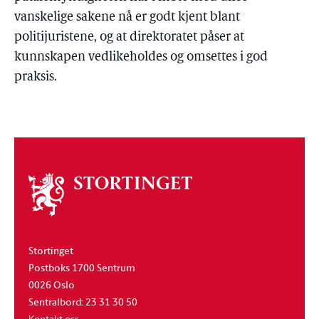
vanskelige sakene nå er godt kjent blant
politijuristene, og at direktoratet påser at
kunnskapen vedlikeholdes og omsettes i god
praksis.
Om
stortinget
Stortinget
Postboks 1700 Sentrum
0026 Oslo
Sentralbord: 23 31 30 50
Kontakt oss