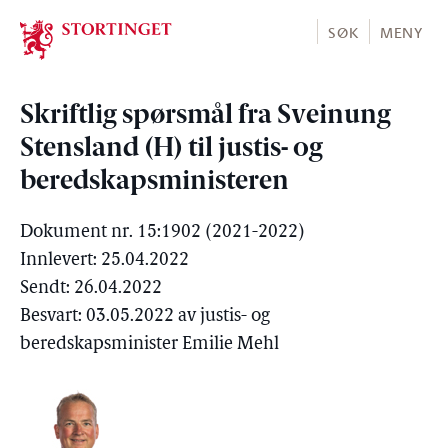
Stortinget.no
SØK
MENY
Skriftlig spørsmål fra Sveinung
Stensland (H) til justis- og
beredskapsministeren
Dokument nr. 15:1902 (2021-2022)
Innlevert: 25.04.2022
Sendt: 26.04.2022
Besvart: 03.05.2022 av justis- og
beredskapsminister Emilie Mehl