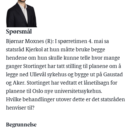
Spørsmål
Bjørnar Moxnes (R): I spørretimen 4. mai sa
statsråd Kjerkol at hun måtte bruke begge
hendene om hun skulle kunne telle hvor mange
ganger Stortinget har tatt stilling til planene om å
legge ned Ullevål sykehus og bygge ut på Gaustad
og Aker. Stortinget har vedtatt et lånetilsagn for
planene til Oslo nye universitetssykehus.
Hvilke behandlinger utover dette er det statsråden
henviser til?
Begrunnelse