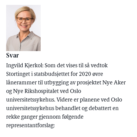
Svar
Ingvild Kjerkol: Som det vises til så vedtok
Stortinget i statsbudsjettet for 2020 øvre
lånerammer til utbygging av prosjektet Nye Aker
og Nye Rikshospitalet ved Oslo
universitetssykehus. Videre er planene ved Oslo
universitetssykehus behandlet og debattert en
rekke ganger gjennom følgende
representantforslag: