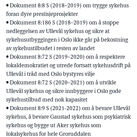
• Dokument 8:8 S (2018–2019) om trygge sykehus
foran dyre prestisjeprosjekter
• Dokument 8:186 S (2018–2019) om å stoppe
nedleggelsen av Ullevål sykehus og sikre at
sykehusutbyggingen i Oslo ikke går på bekostning
av sykehustilbudet i resten av landet
• Dokument 8:72 S (2019–2020) om å respektere
lokaldemokratiet og utrede fortsatt sykehusdrift på
Ullevål i tråd med Oslo bystyres vilje
• Dokument 8:72 S (2020–2021) om å utvikle
Ullevål sykehus og sikre innbyggere i Oslo gode
sykehustilbud med nok kapasitet
• Dokument 8:9 S (2021-2022) om å bevare Ullevål
sykehus, å bevare Gaustad sykehus som psykiatrisk
sykehus og bygge ut Aker sykehus som
lokalsykehus for hele Groruddalen