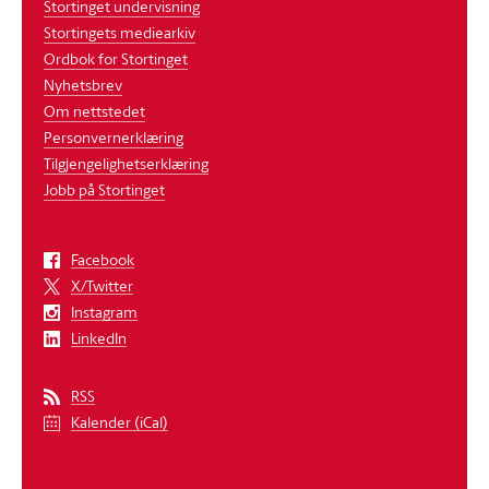
Stortinget undervisning
Stortingets mediearkiv
Ordbok for Stortinget
Nyhetsbrev
Om nettstedet
Personvernerklæring
Tilgjengelighetserklæring
Jobb på Stortinget
Facebook
X/Twitter
Instagram
LinkedIn
RSS
Kalender (iCal)