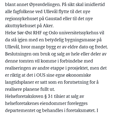
blant annet Øyeavdelingen. På sikt skal imidlertid
alle fagfolkene ved Ullevål flytte til det nye
regionsykehuset på Gaustad eller til det nye
akuttsykehuset på Aker.
Helse Sør-Øst RHF og Oslo universitetssykehus vil
da stå igjen med en betydelig bygningsmasse på
Ullevål, hvor mange bygg er av eldre dato og fredet.
Beslutningen om bruk og salg av hele eller deler av
denne tomten vil komme i forbindelse med
realiseringen av andre etappe i prosjektet, men det
er riktig at det i OUS sine egne økonomiske
langtidsplaner er satt som en forutsetning for å
realisere planene fullt ut.
Helseforetaksloven § 31 tilsier at salg av
helseforetakenes eiendommer forelegges
departementet og behandles i foretaksmøtet. I