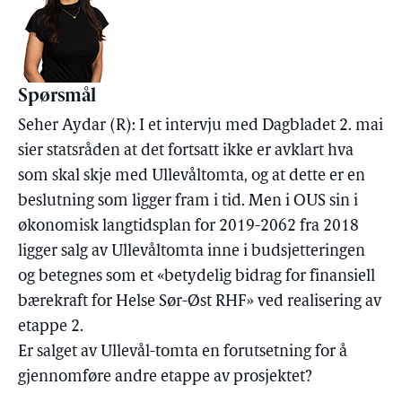
Spørsmål
Seher Aydar (R): I et intervju med Dagbladet 2. mai
sier statsråden at det fortsatt ikke er avklart hva
som skal skje med Ullevåltomta, og at dette er en
beslutning som ligger fram i tid. Men i OUS sin i
økonomisk langtidsplan for 2019-2062 fra 2018
ligger salg av Ullevåltomta inne i budsjetteringen
og betegnes som et «betydelig bidrag for finansiell
bærekraft for Helse Sør-Øst RHF» ved realisering av
etappe 2.
Er salget av Ullevål-tomta en forutsetning for å
gjennomføre andre etappe av prosjektet?