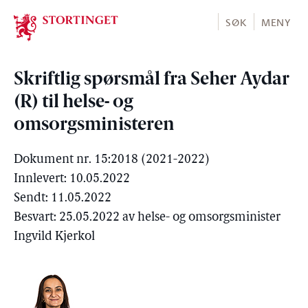
Stortinget.no
SØK
MENY
Skriftlig spørsmål fra Seher Aydar
(R) til helse- og
omsorgsministeren
Dokument nr. 15:2018 (2021-2022)
Innlevert: 10.05.2022
Sendt: 11.05.2022
Besvart: 25.05.2022 av helse- og omsorgsminister
Ingvild Kjerkol