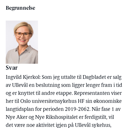
Begrunnelse
Svar
Ingvild Kjerkol: Som jeg uttalte til Dagbladet er salg
av Ullevål en beslutning som ligger lenger fram i tid
og er knyttet til andre etappe. Representanten viser
her til Oslo universitetssykehus HF sin økonomiske
langtidsplan for perioden 2019-2062. Når fase 1 av
Nye Aker og Nye Rikshospitalet er ferdigstilt, vil
det være noe aktivitet igjen på Ullevål sykehus,