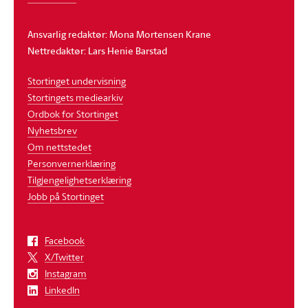
Ansvarlig redaktør: Mona Mortensen Krane
Nettredaktør: Lars Henie Barstad
Stortinget undervisning
Stortingets mediearkiv
Ordbok for Stortinget
Nyhetsbrev
Om nettstedet
Personvernerklæring
Tilgjengelighetserklæring
Jobb på Stortinget
Facebook
X/Twitter
Instagram
LinkedIn