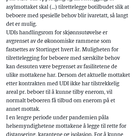
asylmottaket skal (…) tilrettelegge botilbudet slik at
beboere med spesielle behov blir ivaretatt, så langt
det er mulig.
UDIs handlingsrom for skjønnsutøvelse er
avgrenset av de økonomiske rammene som
fastsettes av Stortinget hvert år. Muligheten for
tilrettelegging for beboere med særskilte behov
kan dessuten være begrenset av fasilitetene de
ulike mottakene har. Dersom det aktuelle mottaket
etter kontrakten med UDI ikke har tilstrekkelig
areal pr. beboer til å kunne tilby enerom, vil
normalt beboeren få tilbud om enerom på et
annet mottak.
I en lengre periode under pandemien påla
helsemyndighetene mottakene å legge til rette for
distansering, karantene og isolasjon. For å kunne