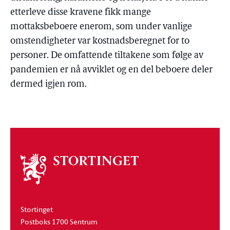
etterleve disse kravene fikk mange
mottaksbeboere enerom, som under vanlige
omstendigheter var kostnadsberegnet for to
personer. De omfattende tiltakene som følge av
pandemien er nå avviklet og en del beboere deler
dermed igjen rom.
Om
stortinget
Stortinget
Postboks 1700 Sentrum