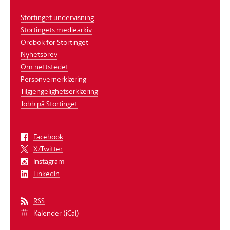
Stortinget undervisning
Stortingets mediearkiv
Ordbok for Stortinget
Nyhetsbrev
Om nettstedet
Personvernerklæring
Tilgjengelighetserklæring
Jobb på Stortinget
Facebook
X/Twitter
Instagram
LinkedIn
RSS
Kalender (iCal)