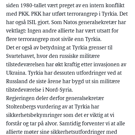
siden 1980-tallet vært preget av en intern konflikt
med PKK. PKK har utført terrorangrep i Tyrkia. Det
har også ISIL gjort. Som Natos generalsekretær har
vektlagt: Ingen andre allierte har vært utsatt for
flere terrorangrep mot sivile enn Tyrkia.
Det er også av betydning at Tyrkia grenser til
Svartehavet, hvor den russiske militære
tilstedeværelsen har økt kraftig etter invasjonen av
Ukraina. Tyrkia har dessuten utfordringer ved at
Russland de siste årene har bygd ut sin militære
tilstedeværelse i Nord-Syria.
Regjeringen deler derfor generalsekretær
Stoltenbergs vurdering av at Tyrkia har
sikkerhetsbekymringer som det er viktig at vi
forstår og tar på alvor. Samtidig forventer vi at alle
allierte møter sine sikkerhetsutfordringer med