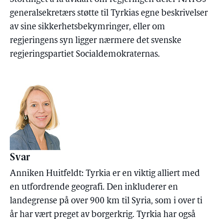
generalsekretærs støtte til Tyrkias egne beskrivelser
av sine sikkerhetsbekymringer, eller om
regjeringens syn ligger nærmere det svenske
regjeringspartiet Socialdemokraternas.
Svar
Anniken Huitfeldt: Tyrkia er en viktig alliert med
en utfordrende geografi. Den inkluderer en
landegrense på over 900 km til Syria, som i over ti
år har vært preget av borgerkrig. Tyrkia har også