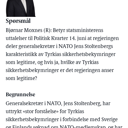
Spørsmål
Bjørnar Moxnes (R): Betyr statsministerens
uttalelser til Politisk Kvarter 14. juni at regjeringen
deler generalsekretær i NATO Jens Stoltenbergs
karakteristikk av Tyrkias sikkerhetsbekymringer
som legitime, og hvis ja, hvilke av Tyrkias
sikkerhetsbekymringer er det regjeringen anser
som legitime?
Begrunnelse
Generalsekretær i NATO, Jens Stoltenberg, har
uttrykt «stor forståelse» for Tyrkias
sikkerhetsbekymringer i forbindelse med Sverige
og Finlands søknad om NATO-medlemskap, og har