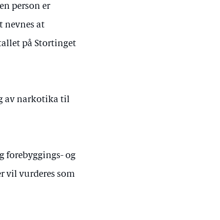
 en person er
t nevnes at
allet på Stortinget
g av narkotika til
g forebyggings- og
r vil vurderes som