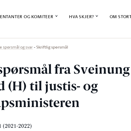
ENTANTER OG KOMITEER
HVA SKJER?
OM STOR
Skriftlig spørsmål
ige spørsmål og svar
 spørsmål fra Sveinung
 (H) til justis- og
psministeren
 (2021-2022)