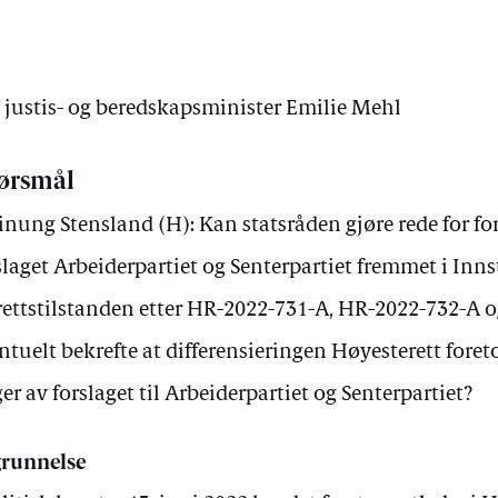
v justis- og beredskapsminister Emilie Mehl
ørsmål
inung Stensland (H): Kan statsråden gjøre rede for f
slaget Arbeiderpartiet og Senterpartiet fremmet i Inns
rettstilstanden etter HR-2022-731-A, HR-2022-732-A 
ntuelt bekrefte at differensieringen Høyesterett for
ger av forslaget til Arbeiderpartiet og Senterpartiet?
runnelse