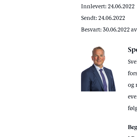
Innlevert: 24.06.2022
Sendt: 24.06.2022
Besvart: 30.06.2022 a
Sp
Sve
for
og 
eve
føl
Beg