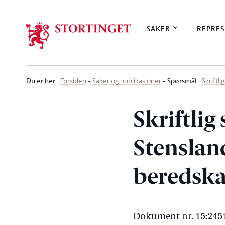
Stortinget.no
SAKER
REPRES
Du er her
:
Spørsmål:
Forsiden
Saker og publikasjoner
Skriftl
Skriftlig
Stensland
beredska
Dokument nr. 15:2451