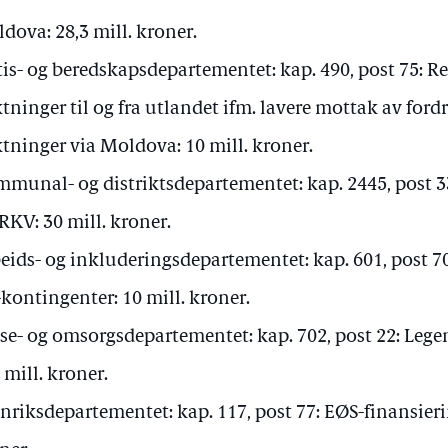
dova: 28,3 mill. kroner.
tis- og beredskapsdepartementet: kap. 490, post 75: Re
ktninger til og fra utlandet ifm. lavere mottak av for
ktninger via Moldova: 10 mill. kroner.
munal- og distriktsdepartementet: kap. 2445, post 3
 RKV: 30 mill. kroner.
eids- og inkluderingsdepartementet: kap. 601, post 70
kontingenter: 10 mill. kroner.
se- og omsorgsdepartementet: kap. 702, post 22: Lege
 mill. kroner.
nriksdepartementet: kap. 117, post 77: EØS-finansieri