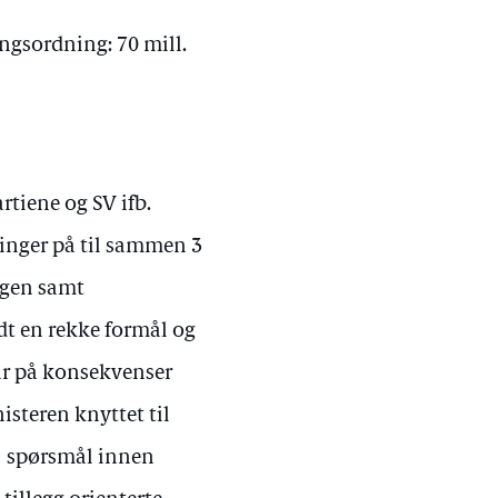
ngsordning: 70 mill.
tiene og SV ifb.
inger på til sammen 3
ngen samt
t en rekke formål og
var på konsekvenser
isteren knyttet til
1 spørsmål innen