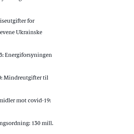
iseutgifter for
drevene Ukrainske
3: Energiforsyningen
: Mindreutgifter til
midler mot covid-19:
ngsordning: 130 mill.