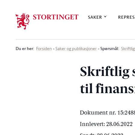
Stortinget.no
SAKER
REPRES
Du er her
:
Spørsmål:
Forsiden
Saker og publikasjoner
Skriftl
Skriftlig
til finan
Dokument nr. 15:2488
Innlevert: 28.06.2022