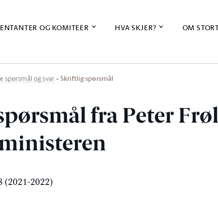
ENTANTER OG KOMITEER
HVA SKJER?
OM STOR
Skriftlig spørsmål
ige spørsmål og svar
 spørsmål fra Peter Frø
sministeren
 (2021-2022)