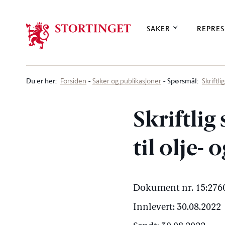
Stortinget.no
SAKER
REPRES
Du er her
:
Spørsmål:
Forsiden
Saker og publikasjoner
Skriftl
Skriftlig
til olje-
Dokument nr. 15:2760
Innlevert: 30.08.2022