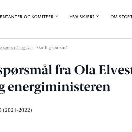
ENTANTER OG KOMITEER
HVA SKJER?
OM STOR
Skriftlig spørsmål
ige spørsmål og svar
 spørsmål fra Ola Elve
 og energiministeren
 (2021-2022)