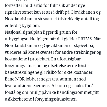
fortsetter imidlertid for fullt slik at det nye
signalsystemet kan settes i drift på Gjøvikbanen og
Nordlandsbanen så snart et tilstrekkelig antall tog
er ferdig bygd om.
Nasjonal signalplan ligger til grunn for
utbyggingsrekkefølgen når det gjelder ERTMS. Når
Nordlandsbanen og Gjøvikbanen er skjøvet på,
vurderes nå konsekvenser for andre strekninger og
kostnadene i prosjektet. En uforutsigbar
forsyningssituasjon og utsettelse av de første
banestrekningene gir risiko for økte kostnader.
Bane NOR jobber meget tett sammen med
leverandørene Siemens, Alstom og Thales for å
forstå og om mulig påvirke handlingsrommet gitt
usikkerhetene i forsyningssituasjonen.