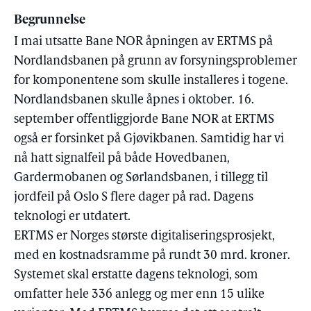
Begrunnelse
I mai utsatte Bane NOR åpningen av ERTMS på
Nordlandsbanen på grunn av forsyningsproblemer
for komponentene som skulle installeres i togene.
Nordlandsbanen skulle åpnes i oktober. 16.
september offentliggjorde Bane NOR at ERTMS
også er forsinket på Gjøvikbanen. Samtidig har vi
nå hatt signalfeil på både Hovedbanen,
Gardermobanen og Sørlandsbanen, i tillegg til
jordfeil på Oslo S flere dager på rad. Dagens
teknologi er utdatert.
ERTMS er Norges største digitaliseringsprosjekt,
med en kostnadsramme på rundt 30 mrd. kroner.
Systemet skal erstatte dagens teknologi, som
omfatter hele 336 anlegg og mer enn 15 ulike