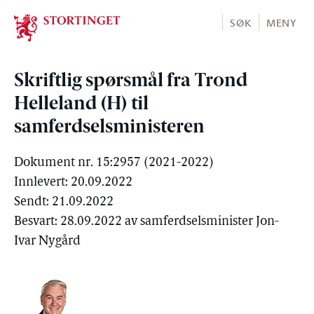
Stortinget.no
SØK
MENY
Skriftlig spørsmål fra Trond
Helleland (H) til
samferdselsministeren
Dokument nr. 15:2957 (2021-2022)
Innlevert: 20.09.2022
Sendt: 21.09.2022
Besvart: 28.09.2022 av samferdselsminister Jon-
Ivar Nygård