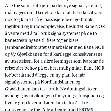
Alle tog som skal kjøre på det nye signalsystemet,
må bygges om. Da det ble klart at det ikke vil være
nok tog klare til å gi passasjerene et godt nok
togtilbud og kundeopplevelse, besluttet Bane NOR
å vente med å ta i bruk signalsystemet på de to
banestrekningene til flere tog er klare.
Jernbanedirektoratet samarbeider med Bane NOR
og Vy Gjøvikbanen for å kartlegge konsekvensene
av utsettelsen, for å sikre løsninger som ivaretar de
reisendes behov på en best mulig måte. Bane NOR
jobber nå med å legge en ny plan for når
signalsystemet på Nordlandsbanen og
Gjøvikbanen kan tas i bruk. Ny åpningsdato er
avhengig av utviklingen i forsyningssituasjonen og
hvilke grep leverandøren kan ta for å sikre
ombygging av tog. Alle arbeider med ERTMS