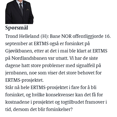
Spørsmål
Trond Helleland (H): Bane NOR offentliggjorde 16.
september at ERTMS også er forsinket på
Gjøvikbanen, etter at det i mai ble klart at ERTMS
på Nordlandsbanen var utsatt. Vi har de siste
dagene hatt store problemer med signalfeil på
jernbanen, noe som viser det store behovet for
ERTMS-prosjektet.
Står nå hele ERTMS-prosjektet i fare for å bli
forsinket, og hvilke konsekvenser kan det få for
kostnadene i prosjektet og togtilbudet framover i
tid, dersom det blir forsinkelser?