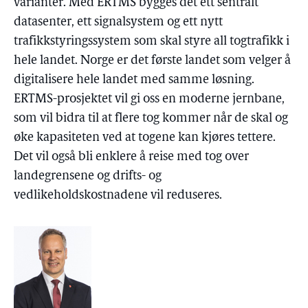
varianter. Med ERTMS bygges det ett sentralt
datasenter, ett signalsystem og ett nytt
trafikkstyringssystem som skal styre all togtrafikk i
hele landet. Norge er det første landet som velger å
digitalisere hele landet med samme løsning.
ERTMS-prosjektet vil gi oss en moderne jernbane,
som vil bidra til at flere tog kommer når de skal og
øke kapasiteten ved at togene kan kjøres tettere.
Det vil også bli enklere å reise med tog over
landegrensene og drifts- og
vedlikeholdskostnadene vil reduseres.