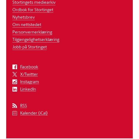
Stortingets mediearkiv
Ordbok for Stortinget
Nyhetsbrev
Om nettstedet
Personvernerklæring
Tilgjengelighetserklæring
Jobb på Stortinget
Facebook
X/Twitter
Instagram
LinkedIn
RSS
Kalender (iCal)