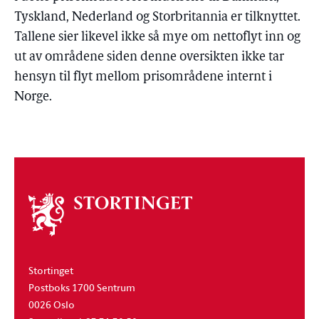
Tyskland, Nederland og Storbritannia er tilknyttet.
Tallene sier likevel ikke så mye om nettoflyt inn og
ut av områdene siden denne oversikten ikke tar
hensyn til flyt mellom prisområdene internt i
Norge.
Om
stortinget
Stortinget
Postboks 1700 Sentrum
0026 Oslo