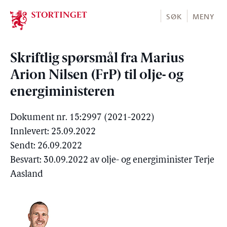
Stortinget.no
SØK
MENY
Skriftlig spørsmål fra Marius
Arion Nilsen (FrP) til olje- og
energiministeren
Dokument nr. 15:2997 (2021-2022)
Innlevert: 25.09.2022
Sendt: 26.09.2022
Besvart: 30.09.2022 av olje- og energiminister Terje
Aasland