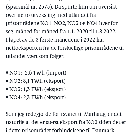
(spørsmål nr. 2575). Da spurte hun om oversikt
over netto utveksling med utlandet fra
prisområdene NO1, NO2, NO3 og NO4 hver for
seg, måned for måned fra 1.1. 2020 til 1.8 2022.
I løpet av de 8 første månedene i 2022 har
nettoeksporten fra de forskjellige prisområdene til
utlandet vært som følger:
• NO1: -2,6 TWh (import)
• NO2: 8,1 TWh (eksport)
• NO3: 1,3 TWh (eksport)
• NO4: 2,3 TWh (eksport)
Som jeg redegjorde for i svaret til Marhaug, er det
naturlig at det er størst eksport fra NO2 siden det er
i dette prisområdet forbindelsene til Danmark,