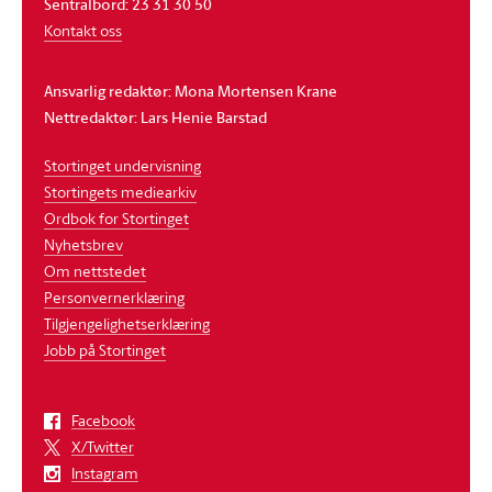
Sentralbord: 23 31 30 50
Kontakt oss
Ansvarlig redaktør: Mona Mortensen Krane
Nettredaktør: Lars Henie Barstad
Stortinget undervisning
Stortingets mediearkiv
Ordbok for Stortinget
Nyhetsbrev
Om nettstedet
Personvernerklæring
Tilgjengelighetserklæring
Jobb på Stortinget
Facebook
X/Twitter
Instagram