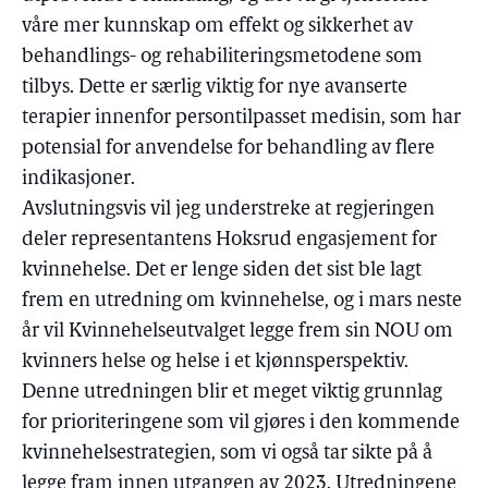
våre mer kunnskap om effekt og sikkerhet av
behandlings- og rehabiliteringsmetodene som
tilbys. Dette er særlig viktig for nye avanserte
terapier innenfor persontilpasset medisin, som har
potensial for anvendelse for behandling av flere
indikasjoner.
Avslutningsvis vil jeg understreke at regjeringen
deler representantens Hoksrud engasjement for
kvinnehelse. Det er lenge siden det sist ble lagt
frem en utredning om kvinnehelse, og i mars neste
år vil Kvinnehelseutvalget legge frem sin NOU om
kvinners helse og helse i et kjønnsperspektiv.
Denne utredningen blir et meget viktig grunnlag
for prioriteringene som vil gjøres i den kommende
kvinnehelsestrategien, som vi også tar sikte på å
legge fram innen utgangen av 2023. Utredningene