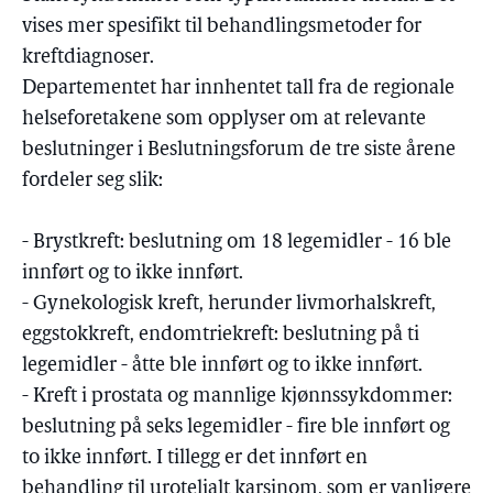
vises mer spesifikt til behandlingsmetoder for
kreftdiagnoser.
Departementet har innhentet tall fra de regionale
helseforetakene som opplyser om at relevante
beslutninger i Beslutningsforum de tre siste årene
fordeler seg slik:
- Brystkreft: beslutning om 18 legemidler - 16 ble
innført og to ikke innført.
- Gynekologisk kreft, herunder livmorhalskreft,
eggstokkreft, endomtriekreft: beslutning på ti
legemidler - åtte ble innført og to ikke innført.
- Kreft i prostata og mannlige kjønnssykdommer:
beslutning på seks legemidler - fire ble innført og
to ikke innført. I tillegg er det innført en
behandling til urotelialt karsinom, som er vanligere