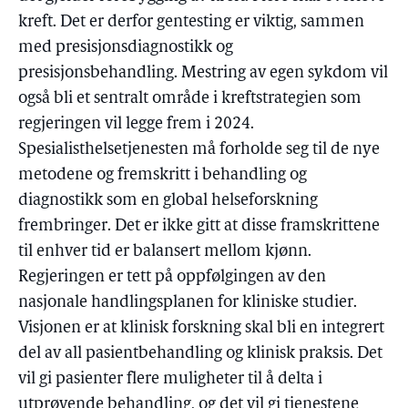
kreft. Det er derfor gentesting er viktig, sammen
med presisjonsdiagnostikk og
presisjonsbehandling. Mestring av egen sykdom vil
også bli et sentralt område i kreftstrategien som
regjeringen vil legge frem i 2024.
Spesialisthelsetjenesten må forholde seg til de nye
metodene og fremskritt i behandling og
diagnostikk som en global helseforskning
frembringer. Det er ikke gitt at disse framskrittene
til enhver tid er balansert mellom kjønn.
Regjeringen er tett på oppfølgingen av den
nasjonale handlingsplanen for kliniske studier.
Visjonen er at klinisk forskning skal bli en integrert
del av all pasientbehandling og klinisk praksis. Det
vil gi pasienter flere muligheter til å delta i
utprøvende behandling, og det vil gi tjenestene