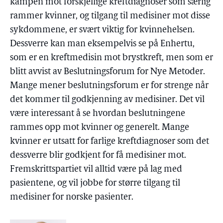
kampen mot forskjellige kreftdiagnoser som særlig
rammer kvinner, og tilgang til medisiner mot disse
sykdommene, er svært viktig for kvinnehelsen.
Dessverre kan man eksempelvis se på Enhertu,
som er en kreftmedisin mot brystkreft, men som er
blitt avvist av Beslutningsforum for Nye Metoder.
Mange mener beslutningsforum er for strenge når
det kommer til godkjenning av medisiner. Det vil
være interessant å se hvordan beslutningene
rammes opp mot kvinner og generelt. Mange
kvinner er utsatt for farlige kreftdiagnoser som det
dessverre blir godkjent for få medisiner mot.
Fremskrittspartiet vil alltid være på lag med
pasientene, og vil jobbe for større tilgang til
medisiner for norske pasienter.