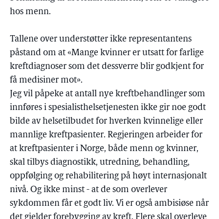
hos menn.
Tallene over understøtter ikke representantens
påstand om at «Mange kvinner er utsatt for farlige
kreftdiagnoser som det dessverre blir godkjent for
få medisiner mot».
Jeg vil påpeke at antall nye kreftbehandlinger som
innføres i spesialisthelsetjenesten ikke gir noe godt
bilde av helsetilbudet for hverken kvinnelige eller
mannlige kreftpasienter. Regjeringen arbeider for
at kreftpasienter i Norge, både menn og kvinner,
skal tilbys diagnostikk, utredning, behandling,
oppfølging og rehabilitering på høyt internasjonalt
nivå. Og ikke minst - at de som overlever
sykdommen får et godt liv. Vi er også ambisiøse når
det gjelder forebygging av kreft. Flere skal overleve