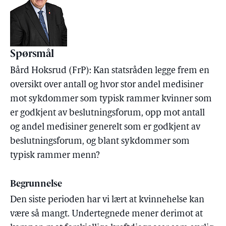
Spørsmål
Bård Hoksrud (FrP): Kan statsråden legge frem en
oversikt over antall og hvor stor andel medisiner
mot sykdommer som typisk rammer kvinner som
er godkjent av beslutningsforum, opp mot antall
og andel medisiner generelt som er godkjent av
beslutningsforum, og blant sykdommer som
typisk rammer menn?
Begrunnelse
Den siste perioden har vi lært at kvinnehelse kan
være så mangt. Undertegnede mener derimot at