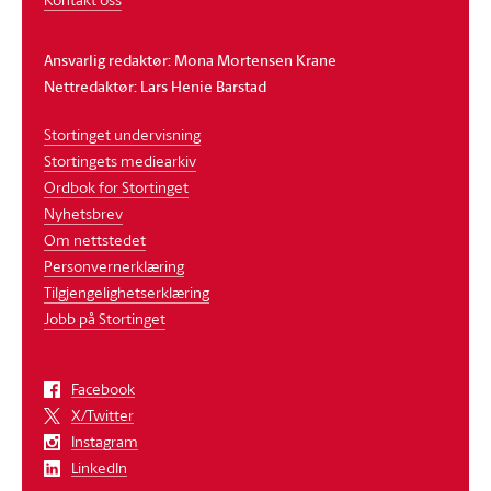
Ansvarlig redaktør: Mona Mortensen Krane
Nettredaktør: Lars Henie Barstad
Stortinget undervisning
Stortingets mediearkiv
Ordbok for Stortinget
Nyhetsbrev
Om nettstedet
Personvernerklæring
Tilgjengelighetserklæring
Jobb på Stortinget
Facebook
X/Twitter
Instagram
LinkedIn