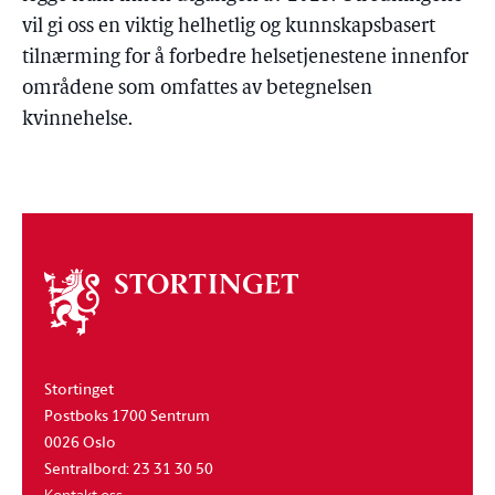
vil gi oss en viktig helhetlig og kunnskapsbasert
tilnærming for å forbedre helsetjenestene innenfor
områdene som omfattes av betegnelsen
kvinnehelse.
Om
stortinget
Stortinget
Postboks 1700 Sentrum
0026 Oslo
Sentralbord: 23 31 30 50
Kontakt oss