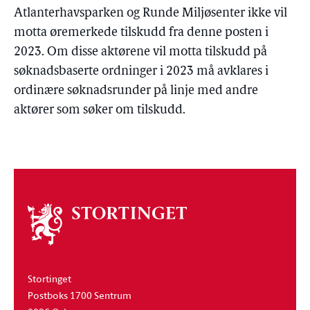
Atlanterhavsparken og Runde Miljøsenter ikke vil
motta øremerkede tilskudd fra denne posten i
2023. Om disse aktørene vil motta tilskudd på
søknadsbaserte ordninger i 2023 må avklares i
ordinære søknadsrunder på linje med andre
aktører som søker om tilskudd.
Om
stortinget
Stortinget
Postboks 1700 Sentrum