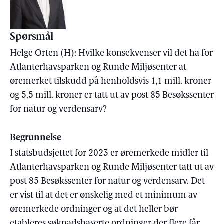
Spørsmål
Helge Orten (H): Hvilke konsekvenser vil det ha for
Atlanterhavsparken og Runde Miljøsenter at
øremerket tilskudd på henholdsvis 1,1 mill. kroner
og 5,5 mill. kroner er tatt ut av post 85 Besøkssenter
for natur og verdensarv?
Begrunnelse
I statsbudsjettet for 2023 er øremerkede midler til
Atlanterhavsparken og Runde Miljøsenter tatt ut av
post 85 Besøkssenter for natur og verdensarv. Det
er vist til at det er ønskelig med et minimum av
øremerkede ordninger og at det heller bør
etableres søknadsbaserte ordninger der flere får