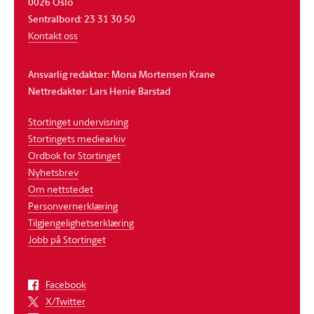
0026 Oslo
Sentralbord: 23 31 30 50
Kontakt oss
Ansvarlig redaktør: Mona Mortensen Krane
Nettredaktør: Lars Henie Barstad
Stortinget undervisning
Stortingets mediearkiv
Ordbok for Stortinget
Nyhetsbrev
Om nettstedet
Personvernerklæring
Tilgjengelighetserklæring
Jobb på Stortinget
Facebook
X/Twitter