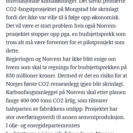
internasjonale klimaløsninger. Det sterkt profilerte
CO2-fangstprosjektet på Mongstad ble skrinlagt
fordi det ikke var vilje til å følge opp økonomisk.
Det vil være et stort problem hvis også Norcem-
prosjektet stopper opp pga. en budsjettsprekk som
tross alt må være forventet for et pilotprosjekt som
dette.
Regjeringen og Norcem har ikke blitt enige om
hvem som skal ta regninga for budsjettsprekken på
850 millioner kroner. Dermed er det en risiko for at
Norges første CO2-renseanlegg igjen blir skrinlagt.
Karbonfangstanlegget på Norcem skal etter planen
fange 400 000 tonn CO2 årlig, som tilsvarer
halvparten av fabrikkens utslipp. Prosjektet har
stor overføringsverdi til annen sementproduksjon.
I olje- og energidepartementets