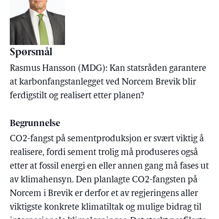
Spørsmål
Rasmus Hansson (MDG): Kan statsråden garantere
at karbonfangstanlegget ved Norcem Brevik blir
ferdigstilt og realisert etter planen?
Begrunnelse
CO2-fangst på sementproduksjon er svært viktig å
realisere, fordi sement trolig må produseres også
etter at fossil energi en eller annen gang må fases ut
av klimahensyn. Den planlagte CO2-fangsten på
Norcem i Brevik er derfor et av regjeringens aller
viktigste konkrete klimatiltak og mulige bidrag til