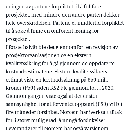
er ingen av partene forpliktet til å fullføre
prosjektet, med mindre den andre parten dekker
hele overskridelsen. Partene er imidlertid forpliktet
til å søke å finne en omforent løsning for
prosjektet.
I første halvår ble det gjennomført en revisjon av
prosjektorganisasjonen og en ekstern
kvalitetssikring for å gå gjennom de oppdaterte
kostnadsestimatene. Ekstern kvalitetssikrers
estimat viste en kostnadsøkning på 850 mill.
kroner (P50) siden KS2 ble gjennomført i 2020.
Gjennomgangen viste også at det er stor
sannsynlighet for at forventet oppstart (P50) vil bli
fire måneder forsinket. Norcem har iverksatt tiltak
for, i størst mulig grad, å unngå forsinkelser.
Leverandører til Norcem har også varslet om