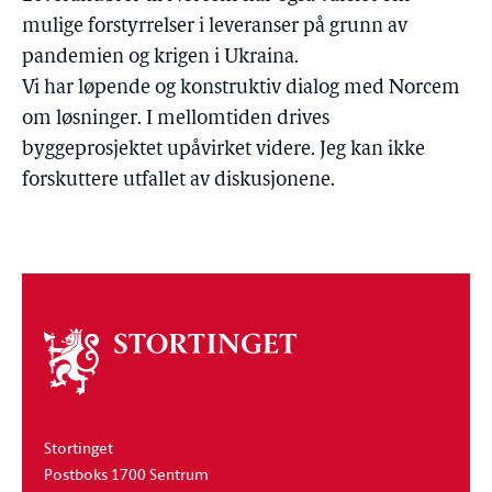
mulige forstyrrelser i leveranser på grunn av
pandemien og krigen i Ukraina.
Vi har løpende og konstruktiv dialog med Norcem
om løsninger. I mellomtiden drives
byggeprosjektet upåvirket videre. Jeg kan ikke
forskuttere utfallet av diskusjonene.
Om
stortinget
Stortinget
Postboks 1700 Sentrum