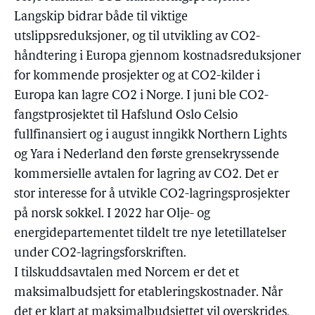
Langskip bidrar både til viktige
utslippsreduksjoner, og til utvikling av CO2-
håndtering i Europa gjennom kostnadsreduksjoner
for kommende prosjekter og at CO2-kilder i
Europa kan lagre CO2 i Norge. I juni ble CO2-
fangstprosjektet til Hafslund Oslo Celsio
fullfinansiert og i august inngikk Northern Lights
og Yara i Nederland den første grensekryssende
kommersielle avtalen for lagring av CO2. Det er
stor interesse for å utvikle CO2-lagringsprosjekter
på norsk sokkel. I 2022 har Olje- og
energidepartementet tildelt tre nye letetillatelser
under CO2-lagringsforskriften.
I tilskuddsavtalen med Norcem er det et
maksimalbudsjett for etableringskostnader. Når
det er klart at maksimalbudsjettet vil overskrides,