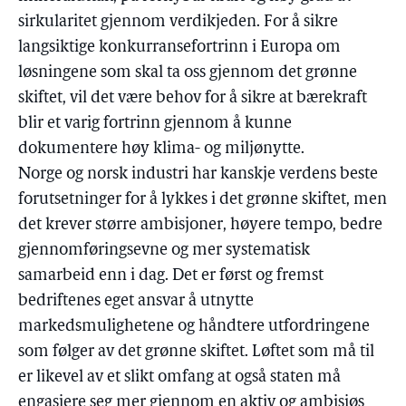
sirkularitet gjennom verdikjeden. For å sikre
langsiktige konkurransefortrinn i Europa om
løsningene som skal ta oss gjennom det grønne
skiftet, vil det være behov for å sikre at bærekraft
blir et varig fortrinn gjennom å kunne
dokumentere høy klima- og miljønytte.
Norge og norsk industri har kanskje verdens beste
forutsetninger for å lykkes i det grønne skiftet, men
det krever større ambisjoner, høyere tempo, bedre
gjennomføringsevne og mer systematisk
samarbeid enn i dag. Det er først og fremst
bedriftenes eget ansvar å utnytte
markedsmulighetene og håndtere utfordringene
som følger av det grønne skiftet. Løftet som må til
er likevel av et slikt omfang at også staten må
engasjere seg mer gjennom en aktiv og ambisiøs