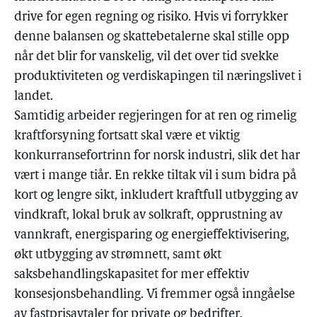
drive for egen regning og risiko. Hvis vi forrykker
denne balansen og skattebetalerne skal stille opp
når det blir for vanskelig, vil det over tid svekke
produktiviteten og verdiskapingen til næringslivet i
landet.
Samtidig arbeider regjeringen for at ren og rimelig
kraftforsyning fortsatt skal være et viktig
konkurransefortrinn for norsk industri, slik det har
vært i mange tiår. En rekke tiltak vil i sum bidra på
kort og lengre sikt, inkludert kraftfull utbygging av
vindkraft, lokal bruk av solkraft, opprustning av
vannkraft, energisparing og energieffektivisering,
økt utbygging av strømnett, samt økt
saksbehandlingskapasitet for mer effektiv
konsesjonsbehandling. Vi fremmer også inngåelse
av fastprisavtaler for private og bedrifter.