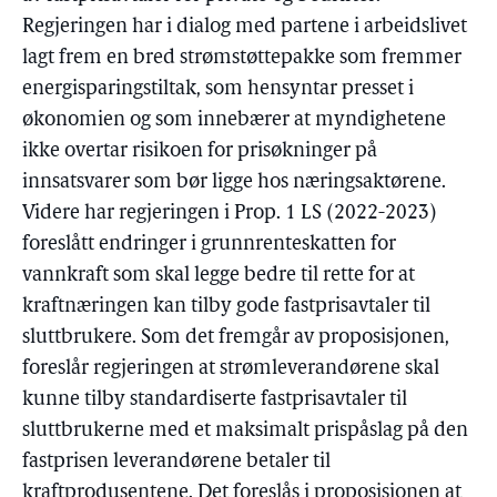
Regjeringen har i dialog med partene i arbeidslivet
lagt frem en bred strømstøttepakke som fremmer
energisparingstiltak, som hensyntar presset i
økonomien og som innebærer at myndighetene
ikke overtar risikoen for prisøkninger på
innsatsvarer som bør ligge hos næringsaktørene.
Videre har regjeringen i Prop. 1 LS (2022-2023)
foreslått endringer i grunnrenteskatten for
vannkraft som skal legge bedre til rette for at
kraftnæringen kan tilby gode fastprisavtaler til
sluttbrukere. Som det fremgår av proposisjonen,
foreslår regjeringen at strømleverandørene skal
kunne tilby standardiserte fastprisavtaler til
sluttbrukerne med et maksimalt prispåslag på den
fastprisen leverandørene betaler til
kraftprodusentene. Det foreslås i proposisjonen at