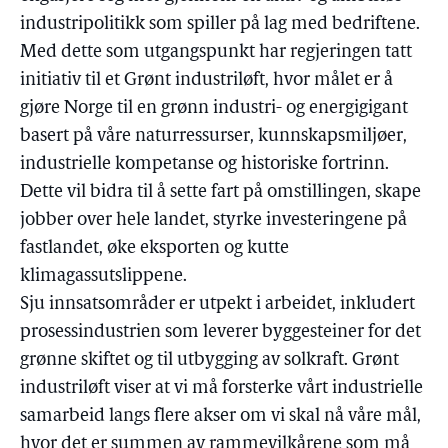
industripolitikk som spiller på lag med bedriftene.
Med dette som utgangspunkt har regjeringen tatt
initiativ til et Grønt industriløft, hvor målet er å
gjøre Norge til en grønn industri- og energigigant
basert på våre naturressurser, kunnskapsmiljøer,
industrielle kompetanse og historiske fortrinn.
Dette vil bidra til å sette fart på omstillingen, skape
jobber over hele landet, styrke investeringene på
fastlandet, øke eksporten og kutte
klimagassutslippene.
Sju innsatsområder er utpekt i arbeidet, inkludert
prosessindustrien som leverer byggesteiner for det
grønne skiftet og til utbygging av solkraft. Grønt
industriløft viser at vi må forsterke vårt industrielle
samarbeid langs flere akser om vi skal nå våre mål,
hvor det er summen av rammevilkårene som må