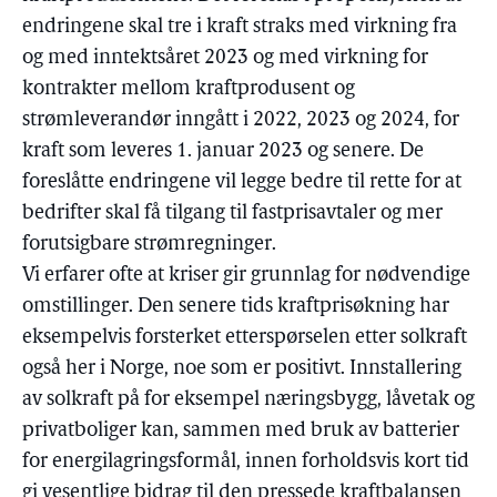
endringene skal tre i kraft straks med virkning fra
og med inntektsåret 2023 og med virkning for
kontrakter mellom kraftprodusent og
strømleverandør inngått i 2022, 2023 og 2024, for
kraft som leveres 1. januar 2023 og senere. De
foreslåtte endringene vil legge bedre til rette for at
bedrifter skal få tilgang til fastprisavtaler og mer
forutsigbare strømregninger.
Vi erfarer ofte at kriser gir grunnlag for nødvendige
omstillinger. Den senere tids kraftprisøkning har
eksempelvis forsterket etterspørselen etter solkraft
også her i Norge, noe som er positivt. Innstallering
av solkraft på for eksempel næringsbygg, låvetak og
privatboliger kan, sammen med bruk av batterier
for energilagringsformål, innen forholdsvis kort tid
gi vesentlige bidrag til den pressede kraftbalansen