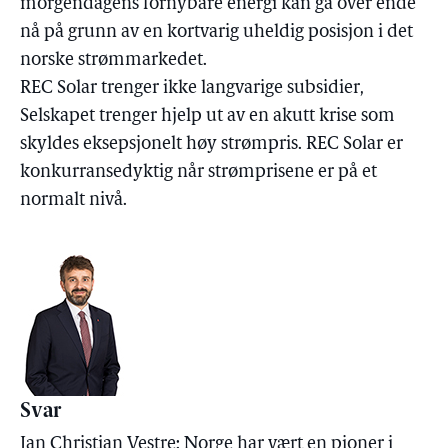
morgendagens fornybare energi kan gå over ende
nå på grunn av en kortvarig uheldig posisjon i det
norske strømmarkedet.
REC Solar trenger ikke langvarige subsidier,
Selskapet trenger hjelp ut av en akutt krise som
skyldes eksepsjonelt høy strømpris. REC Solar er
konkurransedyktig når strømprisene er på et
normalt nivå.
Svar
Jan Christian Vestre: Norge har vært en pioner i