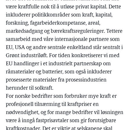
være kraftfulle nok til å utløse privat kapital. Dette
inkluderer politikkområder som kraft, kapital,
forskning, fagarbeiderkompetanse, areal,
markedsadgang og bærekraftsreguleringer. Tettere
samarbeid med våre internasjonale partnere som
EU, USA og andre sentrale enkeltland står sentralt i
Grønt industriløft. For tiden konkretiserer vi med
EU handlinger i et industrielt partnerskap om
råmaterialer og batterier, som også inkluderer
prosesserte materialer fra prosessindustrien
herunder til solkraft.
For norske bedrifter som forbruker mye kraft er
profesjonell tilnærming til kraftpriser en
nødvendighet, og for mange bedrifter vil løsningen
være å inngå fastprisavtaler som gir forutsigbare
kraftkostnader. Det er viktig at selskapene skal