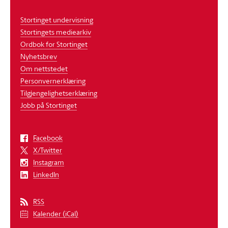
Stortinget undervisning
Stortingets mediearkiv
Ordbok for Stortinget
Nyhetsbrev
Om nettstedet
Personvernerklæring
Tilgjengelighetserklæring
Jobb på Stortinget
Facebook
X/Twitter
Instagram
LinkedIn
RSS
Kalender (iCal)