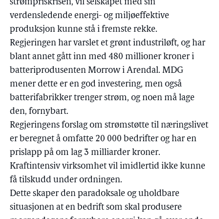
strømpriskrisen, vil selskapet med sin
verdensledende energi- og miljøeffektive
produksjon kunne stå i fremste rekke.
Regjeringen har varslet et grønt industriløft, og har
blant annet gått inn med 480 millioner kroner i
batteriprodusenten Morrow i Arendal. MDG
mener dette er en god investering, men også
batterifabrikker trenger strøm, og noen må lage
den, fornybart.
Regjeringens forslag om strømstøtte til næringslivet
er beregnet å omfatte 20 000 bedrifter og har en
prislapp på om lag 3 milliarder kroner.
Kraftintensiv virksomhet vil imidlertid ikke kunne
få tilskudd under ordningen.
Dette skaper den paradoksale og uholdbare
situasjonen at en bedrift som skal produsere