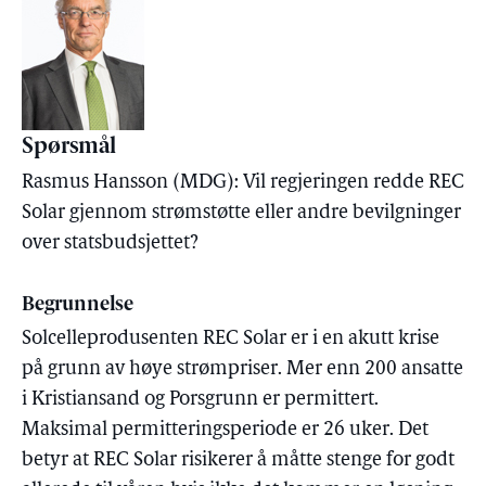
Spørsmål
Rasmus Hansson (MDG): Vil regjeringen redde REC
Solar gjennom strømstøtte eller andre bevilgninger
over statsbudsjettet?
Begrunnelse
Solcelleprodusenten REC Solar er i en akutt krise
på grunn av høye strømpriser. Mer enn 200 ansatte
i Kristiansand og Porsgrunn er permittert.
Maksimal permitteringsperiode er 26 uker. Det
betyr at REC Solar risikerer å måtte stenge for godt