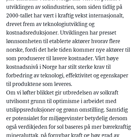
utviklingen av solindustrien, som siden tidlig på
2000-tallet har vært i kraftig vekst internasjonalt,
drevet frem av teknologiutvikling og
kostnadsreduksjoner. Utviklingen har presset
lønnsomheten til etablerte aktører hvorav flere
norske, fordi det hele tiden kommer nye aktører til
som produserer til lavere kostnader. Vårt høye
kostnadsnivå i Norge har stilt sterke krav til
forbedring av teknologi, effektivitet og egenskaper
til produktene som leveres.
Om vi løfter blikket gir utbredelsen av solkraft
utvilsomt grunn til optimisme i arbeidet med
utslippsreduksjoner og grønn omstilling. Samtidig
er potensialet for miljøgevinster betydelig dersom
også verdikjeden for sol baseres på mer bærekraftig
mineraluttak, på fornybar kraft og høy grad av