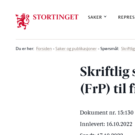
Stortinget.no
SAKER
REPRES
Du er her
:
Spørsmål:
Forsiden
Saker og publikasjoner
Skriftl
Skriftli
(FrP) til
Dokument nr. 15:130 
Innlevert: 16.10.2022