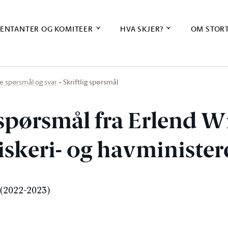
ENTANTER OG KOMITEER
HVA SKJER?
OM STOR
Skriftlig spørsmål
ige spørsmål og svar
g spørsmål fra Erlend 
 fiskeri- og havministe
(2022-2023)