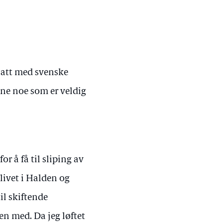
hatt med svenske
ne noe som er veldig
 å få til sliping av
livet i Halden og
til skiftende
en med. Da jeg løftet