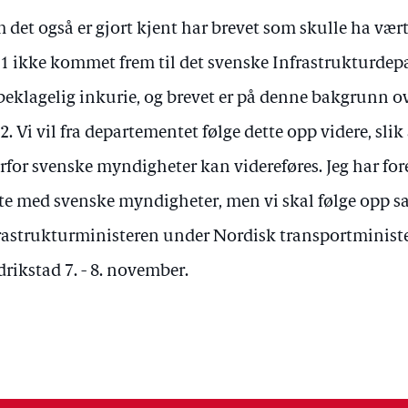
 det også er gjort kjent har brevet som skulle ha vær
1 ikke kommet frem til det svenske Infrastrukturdepa
beklagelig inkurie, og brevet er på denne bakgrunn ov
2. Vi vil fra departementet følge dette opp videre, sl
rfor svenske myndigheter kan videreføres. Jeg har for
e med svenske myndigheter, men vi skal følge opp 
rastrukturministeren under Nordisk transportminist
drikstad 7. - 8. november.