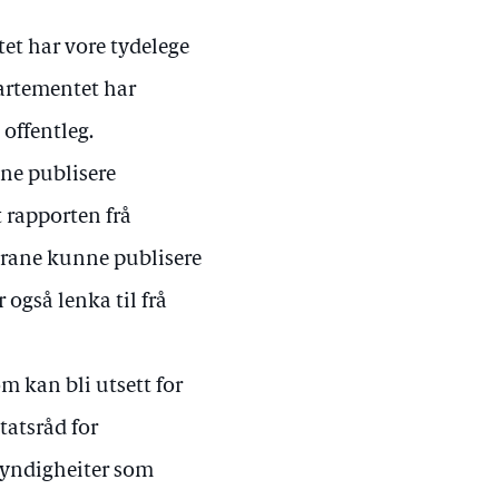
tet har vore tydelege
epartementet har
 offentleg.
ne publisere
 rapporten frå
karane kunne publisere
 også lenka til frå
m kan bli utsett for
tatsråd for
myndigheiter som