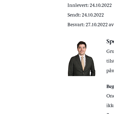
Innlevert: 24.10.2022
Sendt: 24.10.2022
Besvart: 27.10.2022 a
Sp
Gru
til
påv
Beg
Ond
ikk