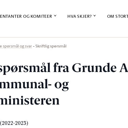
ENTANTER OG KOMITEER
HVA SKJER?
OM STOR
Skriftlig spørsmål
ige spørsmål og svar
g spørsmål fra Grunde
kommunal- og
sministeren
(2022-2023)