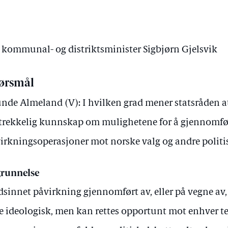
v kommunal- og distriktsminister Sigbjørn Gjelsvik
ørsmål
nde Almeland (V): I hvilken grad mener statsråden at
strekkelig kunnskap om mulighetene for å gjennomfø
irkningsoperasjoner mot norske valg og andre politi
runnelse
sinnet påvirkning gjennomført av, eller på vegne av
e ideologisk, men kan rettes opportunt mot enhver t