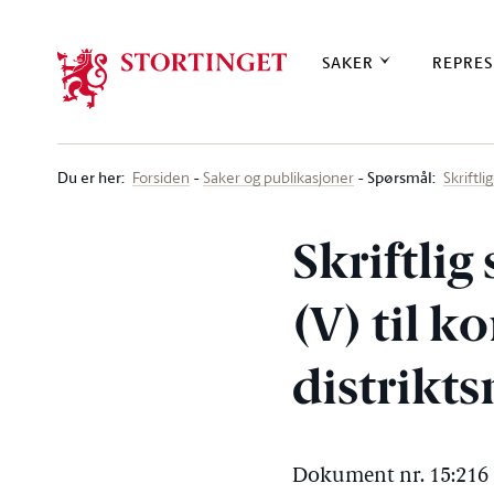
Stortinget.no
SAKER
REPRES
Du er her
:
Spørsmål:
Forsiden
Saker og publikasjoner
Skriftl
Skriftli
(V) til 
distrikt
Dokument nr. 15:216 