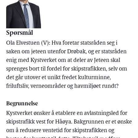
Spørsmål
Ola Elvestuen (V): Hva foretar statsråden seg i
saken om jeteen utenfor Drøbak, og er statsråden
enig med Kystverket om at deler av Jeteen skal
sprenges bort til fordel for skipstrafikken, selv om
det går utover et unikt fredet kulturminne,
friluftsliv, verneområder og havmiljøet rundt?
Begrunnelse
Kystverket ønsker å etablere en avlastningsled for
skipstrafikk vest for Håøya. Bakgrunnen er et ønske
om å redusere ventetid for skipstrafikken og