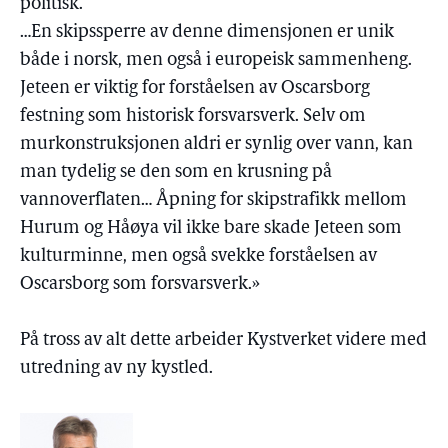
politisk.
…En skipssperre av denne dimensjonen er unik
både i norsk, men også i europeisk sammenheng.
Jeteen er viktig for forståelsen av Oscarsborg
festning som historisk forsvarsverk. Selv om
murkonstruksjonen aldri er synlig over vann, kan
man tydelig se den som en krusning på
vannoverflaten… Åpning for skipstrafikk mellom
Hurum og Håøya vil ikke bare skade Jeteen som
kulturminne, men også svekke forståelsen av
Oscarsborg som forsvarsverk.»
På tross av alt dette arbeider Kystverket videre med
utredning av ny kystled.