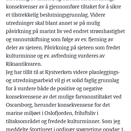
konsekvenser av å gjennomføre tiltaket for å sikre
et tilstrekkelig beslutningsgrunnlag. Videre
utredninger skal blant annet se på mulig
påvirkning på marint liv ved endret strømhastighet
og vannutskiftning som følge av ev. fjerning av
deler av sjeteen. Påvirkning på sjeteen som fredet
kulturminne og ev. avfredning vurderes av
Riksantikvaren.
Jeg har tillit til at Kystverkets videre planleggings-
og utredningsarbeid vil gi et solid faglig grunnlag
for å vurdere både de positive og negative
konsekvensene av det mulige farvannstiltaket ved
Oscarsborg, herunder konsekvensene for det
marine miljøet i Oslofjorden, friluftsliv i
tiltaksområdet og fredede kulturminner. Som jeg
meddelte Stortinget i ordinær spørretime onsdag 1.