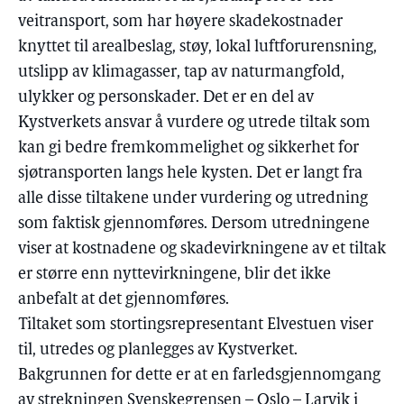
veitransport, som har høyere skadekostnader
knyttet til arealbeslag, støy, lokal luftforurensning,
utslipp av klimagasser, tap av naturmangfold,
ulykker og personskader. Det er en del av
Kystverkets ansvar å vurdere og utrede tiltak som
kan gi bedre fremkommelighet og sikkerhet for
sjøtransporten langs hele kysten. Det er langt fra
alle disse tiltakene under vurdering og utredning
som faktisk gjennomføres. Dersom utredningene
viser at kostnadene og skadevirkningene av et tiltak
er større enn nyttevirkningene, blir det ikke
anbefalt at det gjennomføres.
Tiltaket som stortingsrepresentant Elvestuen viser
til, utredes og planlegges av Kystverket.
Bakgrunnen for dette er at en farledsgjennomgang
av strekningen Svenskegrensen – Oslo – Larvik i