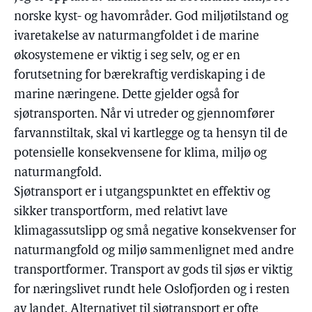
norske kyst- og havområder. God miljøtilstand og
ivaretakelse av naturmangfoldet i de marine
økosystemene er viktig i seg selv, og er en
forutsetning for bærekraftig verdiskaping i de
marine næringene. Dette gjelder også for
sjøtransporten. Når vi utreder og gjennomfører
farvannstiltak, skal vi kartlegge og ta hensyn til de
potensielle konsekvensene for klima, miljø og
naturmangfold.
Sjøtransport er i utgangspunktet en effektiv og
sikker transportform, med relativt lave
klimagassutslipp og små negative konsekvenser for
naturmangfold og miljø sammenlignet med andre
transportformer. Transport av gods til sjøs er viktig
for næringslivet rundt hele Oslofjorden og i resten
av landet. Alternativet til sjøtransport er ofte