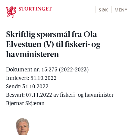
Stortinget.no
SØK
MENY
Skriftlig spørsmål fra Ola
Elvestuen (V) til fiskeri- og
havministeren
Dokument nr. 15:273 (2022-2023)
Innlevert: 31.10.2022
Sendt: 31.10.2022
Besvart: 07.11.2022 av fiskeri- og havminister
Bjørnar Skjæran