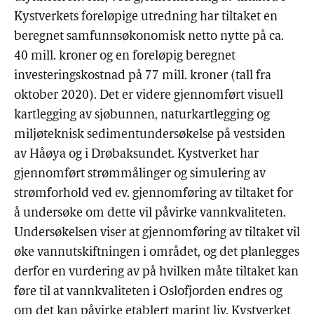
Kystverkets foreløpige utredning har tiltaket en
beregnet samfunnsøkonomisk netto nytte på ca.
40 mill. kroner og en foreløpig beregnet
investeringskostnad på 77 mill. kroner (tall fra
oktober 2020). Det er videre gjennomført visuell
kartlegging av sjøbunnen, naturkartlegging og
miljøteknisk sedimentundersøkelse på vestsiden
av Håøya og i Drøbaksundet. Kystverket har
gjennomført strømmålinger og simulering av
strømforhold ved ev. gjennomføring av tiltaket for
å undersøke om dette vil påvirke vannkvaliteten.
Undersøkelsen viser at gjennomføring av tiltaket vil
øke vannutskiftningen i området, og det planlegges
derfor en vurdering av på hvilken måte tiltaket kan
føre til at vannkvaliteten i Oslofjorden endres og
om det kan påvirke etablert marint liv. Kystverket