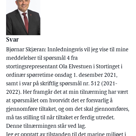
Svar
Bjørnar Skjæran: Innledningsvis vil jeg vise til mine
meddelelser til spørsmål 4 fra
stortingsrepresentant Ola Elvestuen i Stortinget i
ordinær spørretime onsdag 1. desember 2021,
samt i svar på skriftlig spørsmål nr. 512 (2021-
2022). Her framgår det at min tilnærming har vært
at spørsmålet om hvorvidt det er forsvarlig å
gjennomføre tiltaket, og om det skal gjennomføres,
må tas stilling til når tiltaket er ferdig utredet.
Denne tilnærmingen står ved lag.
Jeg er opptatt av tilstanden til det marine miljøet i