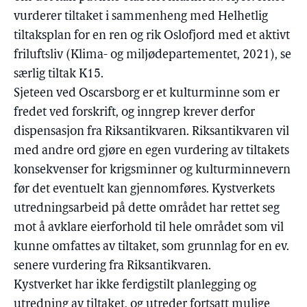
vurderer tiltaket i sammenheng med Helhetlig
tiltaksplan for en ren og rik Oslofjord med et aktivt
friluftsliv (Klima- og miljødepartementet, 2021), se
særlig tiltak K15.
Sjeteen ved Oscarsborg er et kulturminne som er
fredet ved forskrift, og inngrep krever derfor
dispensasjon fra Riksantikvaren. Riksantikvaren vil
med andre ord gjøre en egen vurdering av tiltakets
konsekvenser for krigsminner og kulturminnevern
før det eventuelt kan gjennomføres. Kystverkets
utredningsarbeid på dette området har rettet seg
mot å avklare eierforhold til hele området som vil
kunne omfattes av tiltaket, som grunnlag for en ev.
senere vurdering fra Riksantikvaren.
Kystverket har ikke ferdigstilt planlegging og
utredning av tiltaket, og utreder fortsatt mulige