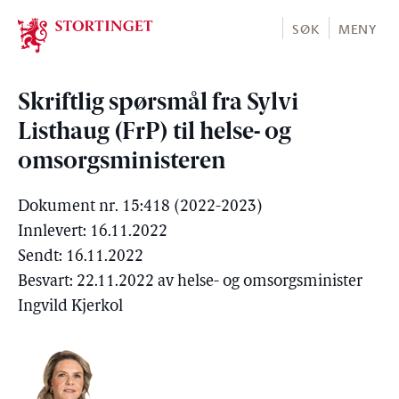
Stortinget.no
SØK
MENY
Skriftlig spørsmål fra Sylvi
Listhaug (FrP) til helse- og
omsorgsministeren
Dokument nr. 15:418 (2022-2023)
Innlevert: 16.11.2022
Sendt: 16.11.2022
Besvart: 22.11.2022 av helse- og omsorgsminister
Ingvild Kjerkol