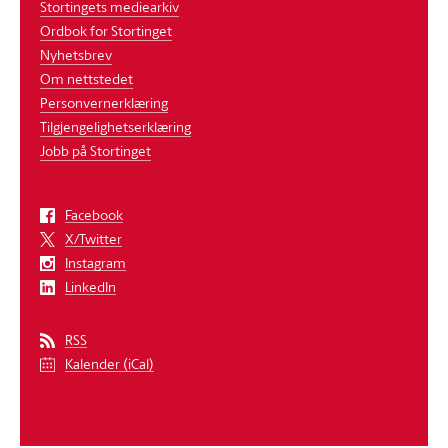
Stortingets mediearkiv
Ordbok for Stortinget
Nyhetsbrev
Om nettstedet
Personvernerklæring
Tilgjengelighetserklæring
Jobb på Stortinget
Facebook
X/Twitter
Instagram
LinkedIn
RSS
Kalender (iCal)