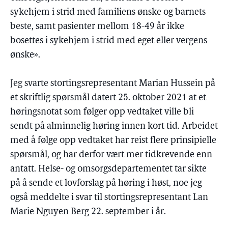
sykehjem i strid med familiens ønske og barnets
beste, samt pasienter mellom 18-49 år ikke
bosettes i sykehjem i strid med eget eller vergens
ønske».
Jeg svarte stortingsrepresentant Marian Hussein på
et skriftlig spørsmål datert 25. oktober 2021 at et
høringsnotat som følger opp vedtaket ville bli
sendt på alminnelig høring innen kort tid. Arbeidet
med å følge opp vedtaket har reist flere prinsipielle
spørsmål, og har derfor vært mer tidkrevende enn
antatt. Helse- og omsorgsdepartementet tar sikte
på å sende et lovforslag på høring i høst, noe jeg
også meddelte i svar til stortingsrepresentant Lan
Marie Nguyen Berg 22. september i år.