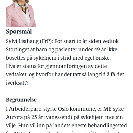
Spørsmål
Sylvi Listhaug (FrP): For snart to år siden vedtok
Stortinget at barn og pasienter under 49 år ikke
bosettes på sykehjem i strid med eget ønske.
Hva er status for gjennomføringen av dette
vedtaket, og hvorfor har det tatt så lang tid å få det
iverksatt?
Begrunnelse
I Arbeiderparti-styrte Oslo kommune, er ME-syke
Aurora på 25 år tvangssendt på sykehjem mot sin
vilje. Hun vil inn på landets eneste behandlingssted