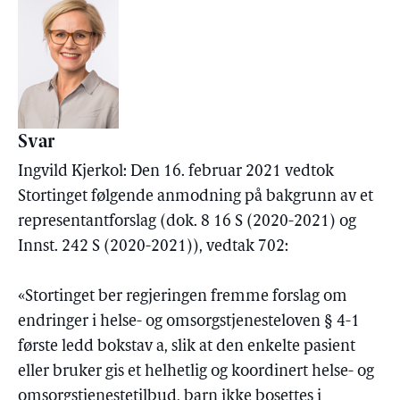
Svar
Ingvild Kjerkol: Den 16. februar 2021 vedtok
Stortinget følgende anmodning på bakgrunn av et
representantforslag (dok. 8 16 S (2020-2021) og
Innst. 242 S (2020-2021)), vedtak 702:
«Stortinget ber regjeringen fremme forslag om
endringer i helse- og omsorgstjenesteloven § 4-1
første ledd bokstav a, slik at den enkelte pasient
eller bruker gis et helhetlig og koordinert helse- og
omsorgstjenestetilbud, barn ikke bosettes i