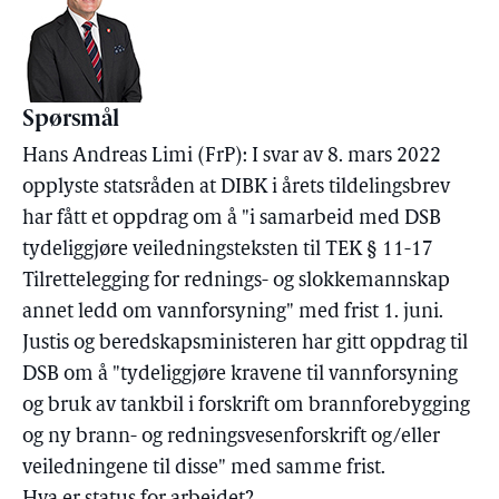
Spørsmål
Hans Andreas Limi (FrP): I svar av 8. mars 2022
opplyste statsråden at DIBK i årets tildelingsbrev
har fått et oppdrag om å "i samarbeid med DSB
tydeliggjøre veiledningsteksten til TEK § 11-17
Tilrettelegging for rednings- og slokkemannskap
annet ledd om vannforsyning" med frist 1. juni.
Justis og beredskapsministeren har gitt oppdrag til
DSB om å "tydeliggjøre kravene til vannforsyning
og bruk av tankbil i forskrift om brannforebygging
og ny brann- og redningsvesenforskrift og/eller
veiledningene til disse" med samme frist.