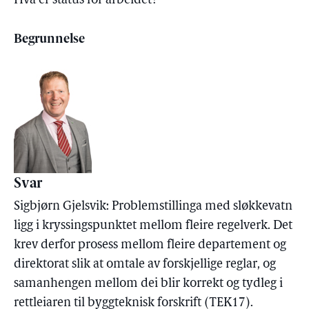
Hva er status for arbeidet?
Begrunnelse
Svar
Sigbjørn Gjelsvik: Problemstillinga med sløkkevatn
ligg i kryssingspunktet mellom fleire regelverk. Det
krev derfor prosess mellom fleire departement og
direktorat slik at omtale av forskjellige reglar, og
samanhengen mellom dei blir korrekt og tydleg i
rettleiaren til byggteknisk forskrift (TEK17).