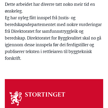
Dette arbeidet har diverre tatt noko meir tid en
ønskeleg.
Eg har nyleg fått innspel frå Justis- og
beredskapsdepartementet med nokre vurderingar
frå Direktoratet for samfunnstryggleik og
beredskap. Direktoratet for Byggkvalitet skal no gå
igjennom desse innspela før dei ferdigstiller og
publiserer teksten i rettleiaren til byggteknisk
forskrift.
Om
stortinget