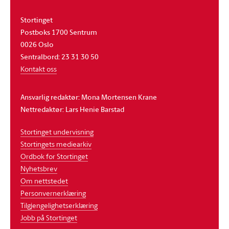
Stortinget
Postboks 1700 Sentrum
0026 Oslo
Sentralbord: 23 31 30 50
Kontakt oss
Ansvarlig redaktør: Mona Mortensen Krane
Nettredaktør: Lars Henie Barstad
Stortinget undervisning
Stortingets mediearkiv
Ordbok for Stortinget
Nyhetsbrev
Om nettstedet
Personvernerklæring
Tilgjengelighetserklæring
Jobb på Stortinget