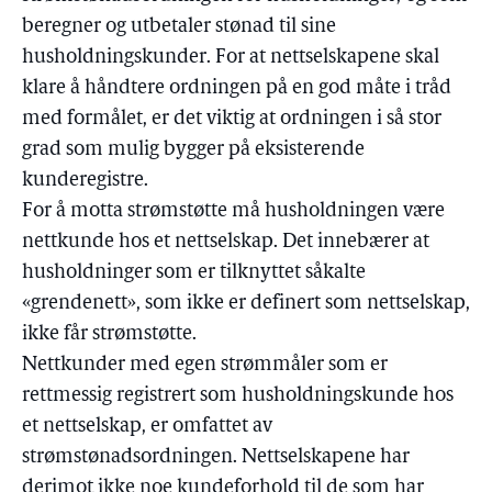
beregner og utbetaler stønad til sine
husholdningskunder. For at nettselskapene skal
klare å håndtere ordningen på en god måte i tråd
med formålet, er det viktig at ordningen i så stor
grad som mulig bygger på eksisterende
kunderegistre.
For å motta strømstøtte må husholdningen være
nettkunde hos et nettselskap. Det innebærer at
husholdninger som er tilknyttet såkalte
«grendenett», som ikke er definert som nettselskap,
ikke får strømstøtte.
Nettkunder med egen strømmåler som er
rettmessig registrert som husholdningskunde hos
et nettselskap, er omfattet av
strømstønadsordningen. Nettselskapene har
derimot ikke noe kundeforhold til de som har