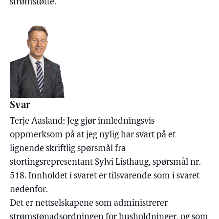
strømstøtte.
Svar
Terje Aasland: Jeg gjør innledningsvis
oppmerksom på at jeg nylig har svart på et
lignende skriftlig spørsmål fra
stortingsrepresentant Sylvi Listhaug, spørsmål nr.
518. Innholdet i svaret er tilsvarende som i svaret
nedenfor.
Det er nettselskapene som administrerer
strømstønadsordningen for husholdninger, og som