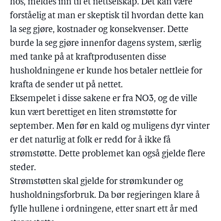
hos, meldes inn til et nettselskap. Det kan være
forståelig at man er skeptisk til hvordan dette kan
la seg gjøre, kostnader og konsekvenser. Dette
burde la seg gjøre innenfor dagens system, særlig
med tanke på at kraftprodusenten disse
husholdningene er kunde hos betaler nettleie for
krafta de sender ut på nettet.
Eksempelet i disse sakene er fra NO3, og de ville
kun vært berettiget en liten strømstøtte for
september. Men før en kald og muligens dyr vinter
er det naturlig at folk er redd for å ikke få
strømstøtte. Dette problemet kan også gjelde flere
steder.
Strømstøtten skal gjelde for strømkunder og
husholdningsforbruk. Da bør regjeringen klare å
fylle hullene i ordningene, etter snart ett år med