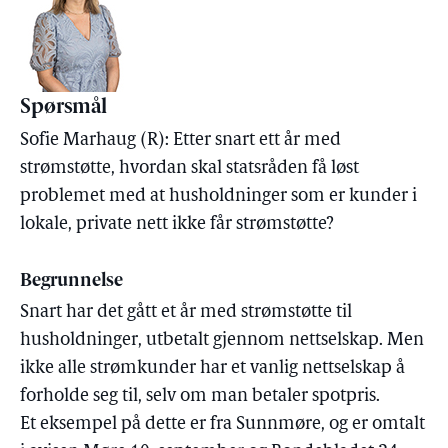
Spørsmål
Sofie Marhaug (R): Etter snart ett år med
strømstøtte, hvordan skal statsråden få løst
problemet med at husholdninger som er kunder i
lokale, private nett ikke får strømstøtte?
Begrunnelse
Snart har det gått et år med strømstøtte til
husholdninger, utbetalt gjennom nettselskap. Men
ikke alle strømkunder har et vanlig nettselskap å
forholde seg til, selv om man betaler spotpris.
Et eksempel på dette er fra Sunnmøre, og er omtalt