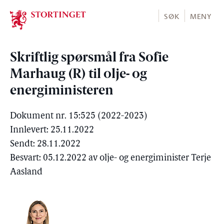
Stortinget.no
SØK
MENY
Skriftlig spørsmål fra Sofie
Marhaug (R) til olje- og
energiministeren
Dokument nr. 15:525 (2022-2023)
Innlevert: 25.11.2022
Sendt: 28.11.2022
Besvart: 05.12.2022 av olje- og energiminister Terje
Aasland