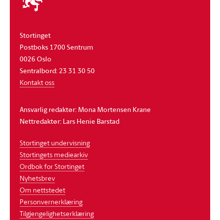
stortinget
Stortinget
Postboks 1700 Sentrum
0026 Oslo
Sentralbord: 23 31 30 50
Kontakt oss
Ansvarlig redaktør: Mona Mortensen Krane
Nettredaktør: Lars Henie Barstad
Stortinget undervisning
Stortingets mediearkiv
Ordbok for Stortinget
Nyhetsbrev
Om nettstedet
Personvernerklæring
Tilgjengelighetserklæring