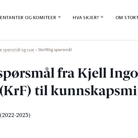
ENTANTER OG KOMITEER
HVA SKJER?
OM STOR
Skriftlig spørsmål
ige spørsmål og svar
 spørsmål fra Kjell Ingo
(KrF) til kunnskapsmi
(2022-2023)