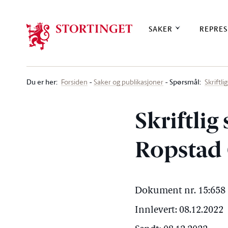
Stortinget.no
SAKER
REPRES
Du er her
:
Spørsmål:
Forsiden
Saker og publikasjoner
Skriftl
Skriftlig
Ropstad 
Dokument nr. 15:658 
Innlevert: 08.12.2022