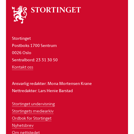
Om
stortinget
Stortinget
Postboks 1700 Sentrum
0026 Oslo
Sentralbord: 23 31 30 50
Kontakt oss
Ansvarlig redaktør: Mona Mortensen Krane
Nettredaktør: Lars Henie Barstad
Stortinget undervisning
Stortingets mediearkiv
Ordbok for Stortinget
Nyhetsbrev
Om nettstedet