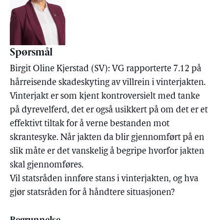
Spørsmål
Birgit Oline Kjerstad (SV): VG rapporterte 7.12 på
hårreisende skadeskyting av villrein i vinterjakten.
Vinterjakt er som kjent kontroversielt med tanke
på dyrevelferd, det er også usikkert på om det er et
effektivt tiltak for å verne bestanden mot
skrantesyke. Når jakten da blir gjennomført på en
slik måte er det vanskelig å begripe hvorfor jakten
skal gjennomføres.
Vil statsråden innføre stans i vinterjakten, og hva
gjør statsråden for å håndtere situasjonen?