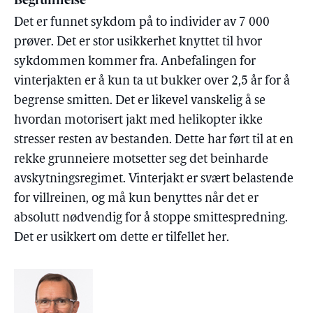
Begrunnelse
Det er funnet sykdom på to individer av 7 000
prøver. Det er stor usikkerhet knyttet til hvor
sykdommen kommer fra. Anbefalingen for
vinterjakten er å kun ta ut bukker over 2,5 år for å
begrense smitten. Det er likevel vanskelig å se
hvordan motorisert jakt med helikopter ikke
stresser resten av bestanden. Dette har ført til at en
rekke grunneiere motsetter seg det beinharde
avskytningsregimet. Vinterjakt er svært belastende
for villreinen, og må kun benyttes når det er
absolutt nødvendig for å stoppe smittespredning.
Det er usikkert om dette er tilfellet her.