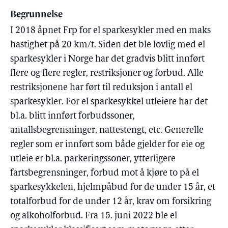
Begrunnelse
I 2018 åpnet Frp for el sparkesykler med en maks
hastighet på 20 km/t. Siden det ble lovlig med el
sparkesykler i Norge har det gradvis blitt innført
flere og flere regler, restriksjoner og forbud. Alle
restriksjonene har ført til reduksjon i antall el
sparkesykler. For el sparkesykkel utleiere har det
bl.a. blitt innført forbudssoner,
antallsbegrensninger, nattestengt, etc. Generelle
regler som er innført som både gjelder for eie og
utleie er bl.a. parkeringssoner, ytterligere
fartsbegrensninger, forbud mot å kjøre to på el
sparkesykkelen, hjelmpåbud for de under 15 år, et
totalforbud for de under 12 år, krav om forsikring
og alkoholforbud. Fra 15. juni 2022 ble el