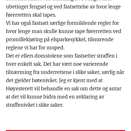
ubetinget fengsel og ved fastsettelse av hvor lenge
førerretten skal tapes.
Vi har også fastsatt særlige formildende regler for
hvor lenge man skulle kunne tape førerretten ved
promillekjøring på elsparkesykkel, tilsvarende
reglene vi har for moped.
Det er ellers domstolene som fastsetter straffen i
hver enkelt sak. Det har vært noe varierende
tilnærming fra underrettene i slike saker, særlig når
det gjelder bøtenivået. Jeg er kjent med at
Høyesterett vil behandle en sak om dette og antar
at det vil kunne bidra med en avklaring av
straffenivået i slike saker.