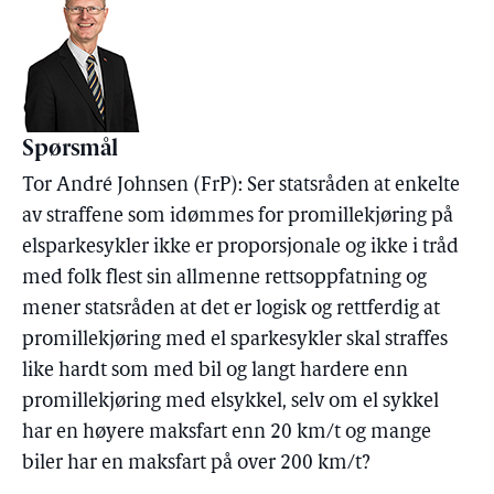
Spørsmål
Tor André Johnsen (FrP): Ser statsråden at enkelte
av straffene som idømmes for promillekjøring på
elsparkesykler ikke er proporsjonale og ikke i tråd
med folk flest sin allmenne rettsoppfatning og
mener statsråden at det er logisk og rettferdig at
promillekjøring med el sparkesykler skal straffes
like hardt som med bil og langt hardere enn
promillekjøring med elsykkel, selv om el sykkel
har en høyere maksfart enn 20 km/t og mange
biler har en maksfart på over 200 km/t?