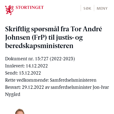
Stortinget.no
SØK
MENY
Skriftlig spørsmål fra Tor André
Johnsen (FrP) til justis- og
beredskapsministeren
Dokument nr. 15:727 (2022-2023)
Innlevert: 14.12.2022
Sendt: 15.12.2022
Rette vedkommende: Samferdselsministeren
Besvart: 29.12.2022 av samferdselsminister Jon-Ivar
Nygård