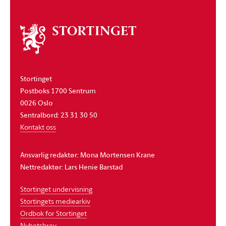
Om
stortinget
Stortinget
Postboks 1700 Sentrum
0026 Oslo
Sentralbord: 23 31 30 50
Kontakt oss
Ansvarlig redaktør: Mona Mortensen Krane
Nettredaktør: Lars Henie Barstad
Stortinget undervisning
Stortingets mediearkiv
Ordbok for Stortinget
Nyhetsbrev