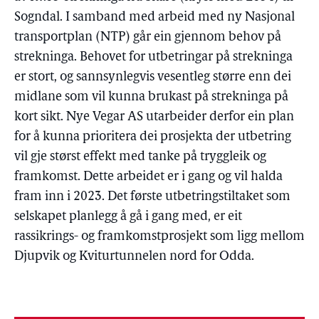
Sogndal. I samband med arbeid med ny Nasjonal
transportplan (NTP) går ein gjennom behov på
strekninga. Behovet for utbetringar på strekninga
er stort, og sannsynlegvis vesentleg større enn dei
midlane som vil kunna brukast på strekninga på
kort sikt. Nye Vegar AS utarbeider derfor ein plan
for å kunna prioritera dei prosjekta der utbetring
vil gje størst effekt med tanke på tryggleik og
framkomst. Dette arbeidet er i gang og vil halda
fram inn i 2023. Det første utbetringstiltaket som
selskapet planlegg å gå i gang med, er eit
rassikrings- og framkomstprosjekt som ligg mellom
Djupvik og Kviturtunnelen nord for Odda.