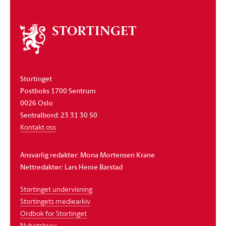
Om
stortinget
Stortinget
Postboks 1700 Sentrum
0026 Oslo
Sentralbord: 23 31 30 50
Kontakt oss
Ansvarlig redaktør: Mona Mortensen Krane
Nettredaktør: Lars Henie Barstad
Stortinget undervisning
Stortingets mediearkiv
Ordbok for Stortinget
Nyhetsbrev