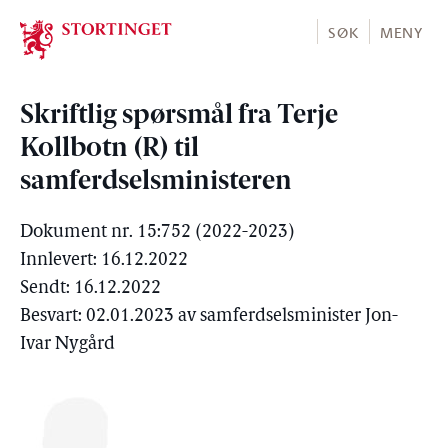
Stortinget.no
SØK
MENY
Skriftlig spørsmål fra Terje
Kollbotn (R) til
samferdselsministeren
Dokument nr. 15:752 (2022-2023)
Innlevert: 16.12.2022
Sendt: 16.12.2022
Besvart: 02.01.2023 av samferdselsminister Jon-
Ivar Nygård