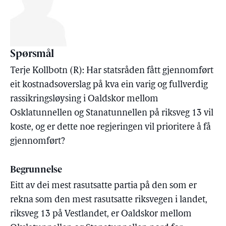
Spørsmål
Terje Kollbotn (R): Har statsråden fått gjennomført
eit kostnadsoverslag på kva ein varig og fullverdig
rassikringsløysing i Oaldskor mellom
Osklatunnellen og Stanatunnellen på riksveg 13 vil
koste, og er dette noe regjeringen vil prioritere å få
gjennomført?
Begrunnelse
Eitt av dei mest rasutsatte partia på den som er
rekna som den mest rasutsatte riksvegen i landet,
riksveg 13 på Vestlandet, er Oaldskor mellom